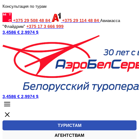
Консультация по турам
+375 29 508 48 84
+375 29 114 48 84
Авиакасса
+375 17 3 666 999
"Флайдрим"
3,4586 €
2,9974 $
3,4586 €
2,9974 $
ТУРИСТАМ
АГЕНТСТВАМ