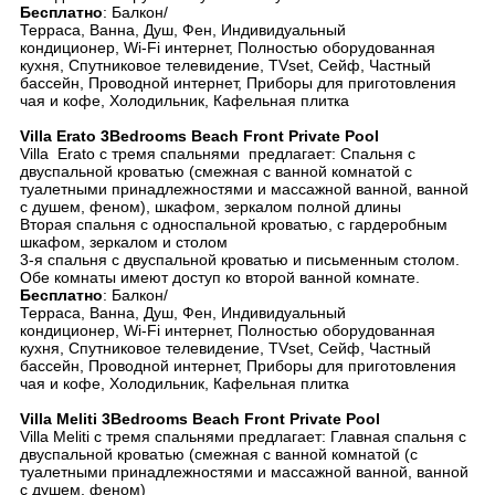
Бесплатно
: Балкон/
Терраса, Ванна, Душ, Фен, Индивидуальный
кондиционер, Wi-Fi интернет, Полностью оборудованная
кухня, Спутниковое телевидение, TVset, Сейф, Частный
бассейн, Проводной интернет, Приборы для приготовления
чая и кофе, Холодильник, Кафельная плитка
Villa Erato 3Bedrooms Beach Front Private Pool
Villa Erato с тремя спальнями предлагает: Спальня с
двуспальной кроватью (смежная с ванной комнатой с
туалетными принадлежностями и массажной ванной, ванной
с душем, феном), шкафом, зеркалом полной длины
Вторая спальня с односпальной кроватью, с гардеробным
шкафом, зеркалом и столом
3-я спальня с двуспальной кроватью и письменным столом.
Обе комнаты имеют доступ ко второй ванной комнате.
Бесплатно
: Балкон/
Терраса, Ванна, Душ, Фен, Индивидуальный
кондиционер, Wi-Fi интернет, Полностью оборудованная
кухня, Спутниковое телевидение, TVset, Сейф, Частный
бассейн, Проводной интернет, Приборы для приготовления
чая и кофе, Холодильник, Кафельная плитка
Villa Meliti 3Bedrooms Beach Front Private Pool
Villa Meliti с тремя спальнями предлагает: Главная спальня с
двуспальной кроватью (смежная с ванной комнатой (с
туалетными принадлежностями и массажной ванной, ванной
с душем, феном)