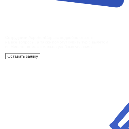
Контакты
Сотрудники АэроБелСервис подробно ответят
на все вопросы, а также помогут купить тур с вылетом
из Минска на максимально удобных условиях.
Оставить заявку