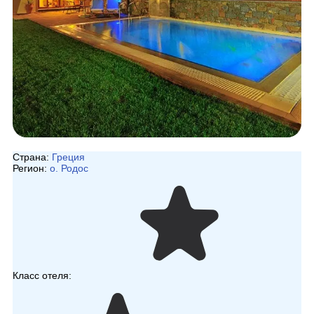
Страна:
Греция
Регион:
о. Родос
Класс отеля: