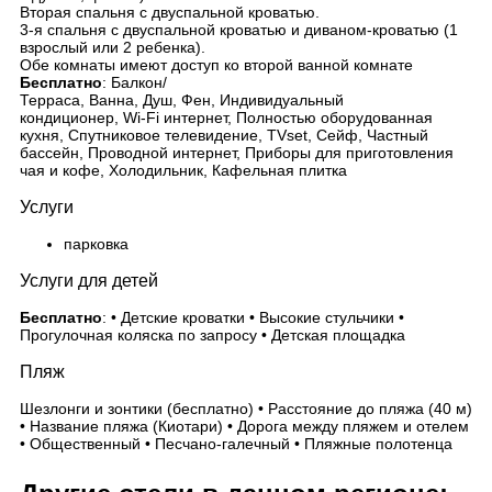
Вторая спальня с двуспальной кроватью.
3-я спальня с двуспальной кроватью и диваном-кроватью (1
взрослый или 2 ребенка).
Обе комнаты имеют доступ ко второй ванной комнате
Бесплатно
: Балкон/
Терраса, Ванна, Душ, Фен, Индивидуальный
кондиционер, Wi-Fi интернет, Полностью оборудованная
кухня, Спутниковое телевидение, TVset, Сейф, Частный
бассейн, Проводной интернет, Приборы для приготовления
чая и кофе, Холодильник, Кафельная плитка
Услуги
парковка
Услуги для детей
Бесплатно
: • Детские кроватки • Высокие стульчики •
Прогулочная коляска по запросу • Детская площадка
Пляж
Шезлонги и зонтики (бесплатно) • Расстояние до пляжа (40 м)
• Название пляжа (Киотари) • Дорога между пляжем и отелем
• Общественный • Песчано-галечный • Пляжные полотенца