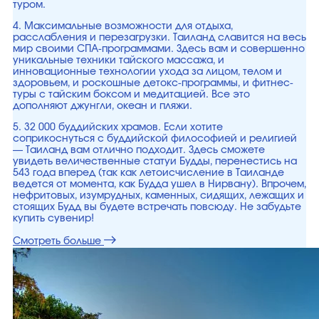
туром.
4. Максимальные возможности для отдыха,
расслабления и перезагрузки. Таиланд славится на весь
мир своими СПА-программами. Здесь вам и совершенно
уникальные техники тайского массажа, и
инновационные технологии ухода за лицом, телом и
здоровьем, и роскошные детокс-программы, и фитнес-
туры с тайским боксом и медитацией. Все это
дополняют джунгли, океан и пляжи.
5. 32 000 буддийских храмов. Если хотите
соприкоснуться с буддийской философией и религией
— Таиланд вам отлично подходит. Здесь сможете
увидеть величественные статуи Будды, перенестись на
543 года вперед (так как летоисчисление в Таиланде
ведется от момента, как Будда ушел в Нирвану). Впрочем,
нефритовых, изумрудных, каменных, сидящих, лежащих и
стоящих Будд вы будете встречать повсюду. Не забудьте
купить сувенир!
Смотреть больше