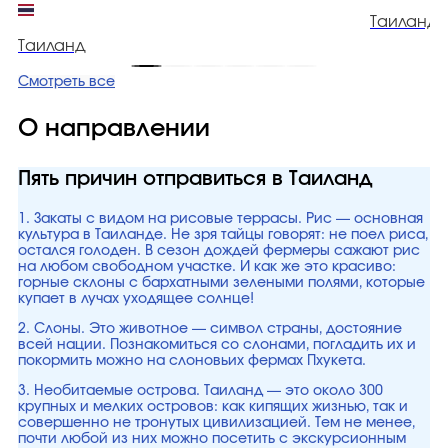
Таиланд
Таиланд
Смотреть все
О направлении
Пять причин отправиться в Таиланд
1. Закаты с видом на рисовые террасы. Рис — основная
культура в Таиланде. Не зря тайцы говорят: не поел риса,
остался голоден. В сезон дождей фермеры сажают рис
на любом свободном участке. И как же это красиво:
горные склоны с бархатными зелеными полями, которые
купает в лучах уходящее солнце!
2. Слоны. Это животное — символ страны, достояние
всей нации. Познакомиться со слонами, погладить их и
покормить можно на слоновьих фермах Пхукета.
3. Необитаемые острова. Таиланд — это около 300
крупных и мелких островов: как кипящих жизнью, так и
совершенно не тронутых цивилизацией. Тем не менее,
почти любой из них можно посетить с экскурсионным