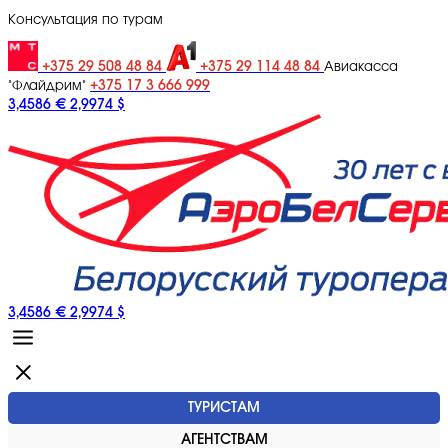
Консультация по турам
+375 29 508 48 84
+375 29 114 48 84
Авиакасса
+375 17 3 666 999
"Флайдрим"
3,4586 €
2,9974 $
3,4586 €
2,9974 $
ТУРИСТАМ
АГЕНТСТВАМ