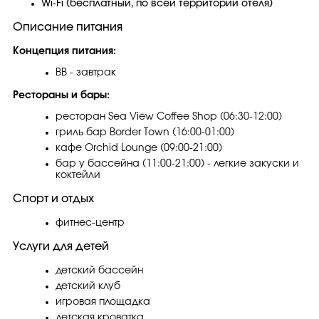
Wi-Fi (бесплатный, по всей территории отеля)
Описание питания
Концепция питания:
BB - завтрак
Рестораны и бары:
ресторан Sea View Coffee Shop (06:30-12:00)
гриль бар Border Town (16:00-01:00)
кафе Orchid Lounge (09:00-21:00)
бар у бассейна (11:00-21:00) - легкие закуски и
коктейли
Спорт и отдых
фитнес-центр
Услуги для детей
детский бассейн
детский клуб
игровая площадка
детская кроватка