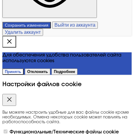
Выйти из аккаунта
Сохранить изменения
Удалить аккаунт
Для обеспечения удобства пользователей сайта
используются cookies
Принять
Отклонить
Подробнее
Настройки файлов cookie
Вы можете настроить удобные для вас файлы cookie кроме
необходимых. Отмена некоторых cookie может повлиять на
работоспособность сайта.
Функциональные/Технические файлы cookie