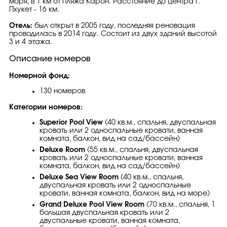
моря, в 1 км от пляжа Карон. Расстояние до центра г.
Пхукет - 16 км.
Отель:
был открыт в 2005 году, последняя реновация
проводилась в 2014 году. Состоит из двух зданий высотой
3 и 4 этажа.
Описание номеров
Номерной фонд:
130 номеров
Категории номеров:
Superior Pool View
(40 кв.м., спальня, двуспальная
кровать или 2 односпальные кровати, ванная
комната, балкон, вид на сад/бассейн)
Deluxe Room
(55 кв.м., спальня, двуспальная
кровать или 2 односпальные кровати, ванная
комната, балкон, вид на сад/бассейн)
Deluxe Sea View Room
(40 кв.м., спальня,
двуспальная кровать или 2 односпальные
кровати, ванная комната, балкон, вид на море)
Grand Deluxe Pool View Room
(70 кв.м., спальня, 1
большая двуспальная кровать или 2
двуспальные кровати, ванная комната,