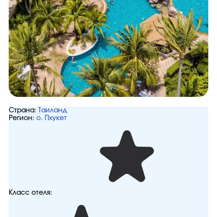
Страна:
Таиланд
Регион:
о. Пхукет
Класс отеля: