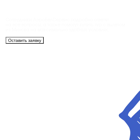
Контакты
Сотрудники АэроБелСервис подробно ответят
на все вопросы, а также помогут купить тур с вылетом
из Минска на максимально удобных условиях.
Оставить заявку