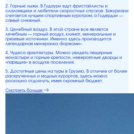
2. Горные лыжи. В Гудаури едут фристайлисты и
слаломщики и любители скоростных спусков. Бакуриани
считается лучшим спортивным куротром, а Годердзи —
самый снежный.
3. Целебный воздух. В этой стране все является
лечебным — горный воздух, климат, минеральные и
грязевые источники. Именно здесь производится
легендарная минералка «Боржоми».
4. Чудеса архитектуры. Можно увидеть пещерные
монастыри и горные крепости, невероятные дворцы и
«парящие» в воздухе поселения.
5. Доступные цены на туры в Грузию. В отличие от более
раскрученных и модных курортов, здесь можно
роскошно отдохнуть, имея скромный бюджет.
Смотреть больше