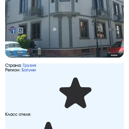
Страна:
Грузия
Регион:
Батуми
Класс отеля: