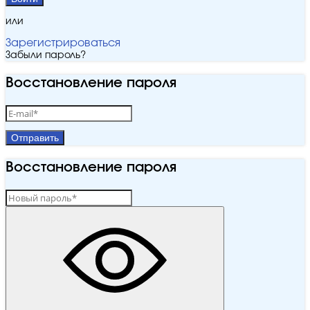
или
Зарегистрироваться
Забыли пароль?
Восстановление пароля
Отправить
Восстановление пароля