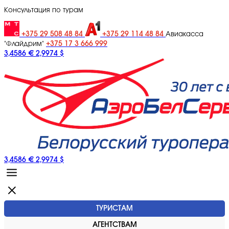
Консультация по турам
+375 29 508 48 84
+375 29 114 48 84
Авиакасса
+375 17 3 666 999
"Флайдрим"
3,4586 €
2,9974 $
3,4586 €
2,9974 $
ТУРИСТАМ
АГЕНТСТВАМ