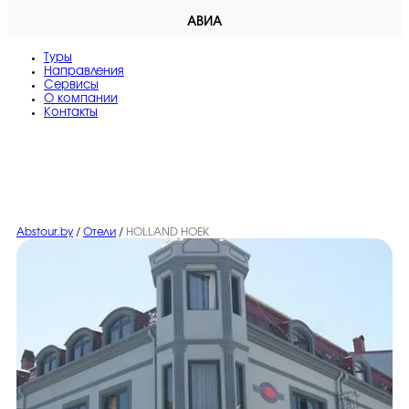
АВИА
Туры
Направления
Сервисы
O компании
Контакты
Abstour.by
/
Отели
/
HOLLAND HOEK