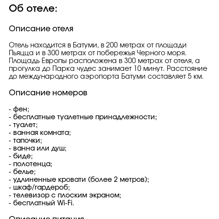
Об отеле:
Описание отеля
Отель находится в Батуми, в 200 метрах от площади
Пьяцца и в 300 метрах от побережья Черного моря.
Площадь Европы расположена в 300 метрах от отеля, а
прогулка до Парка чудес занимает 10 минут. Расстояние
до международного аэропорта Батуми составляет 5 км.
Описание номеров
- фен;
- бесплатные туалетные принадлежности;
- туалет;
- ванная комната;
- тапочки;
- ванна или душ;
- биде;
- полотенца;
- белье;
- удлиненные кровати (более 2 метров);
- шкаф/гардероб;
- телевизор с плоским экраном;
- бесплатный Wi-Fi.