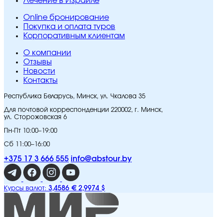
Лечение в Израиле
Online бронирование
Покупка и оплата туров
Корпоративным клиентам
O компании
Отзывы
Новости
Контакты
Республика Беларусь, Минск, ул. Чкалова 35
Для почтовой корреспонденции 220002, г. Минск,
ул. Сторожовская 6
Пн-Пт 10:00–19:00
Сб 11:00–16:00
+375 17 3 666 555
info@abstour.by
3,4586 €
2,9974 $
Курсы валют: