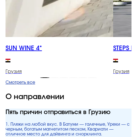
SUN WINE 4*
STEPS B
Грузия
Грузия
Смотреть все
О направлении
Пять причин отправиться в Грузию
1. Пляжи на любой вкус. В Батуми — галечные, Уреки — с
черным, богатым магнетитом песком, Квариати —
отличное место для дайвинга и снорклинга.