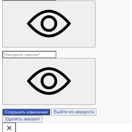
Выйти из аккаунта
Сохранить изменения
Удалить аккаунт