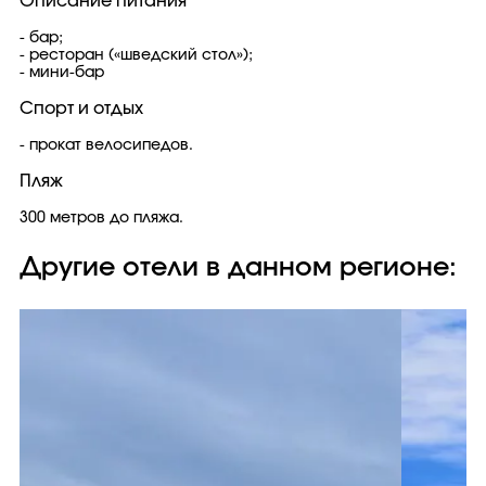
Описание питания
- бар;
- ресторан («шведский стол»);
- мини-бар
Спорт и отдых
- прокат велосипедов.
Пляж
300 метров до пляжа.
Другие отели в данном регионе: