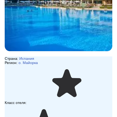
Страна:
Испания
Регион:
о. Майорка
Класс отеля: