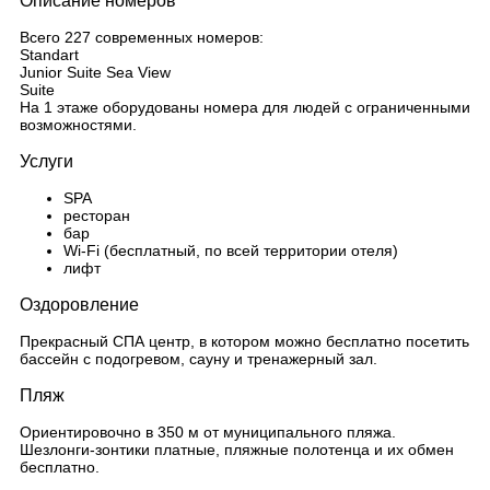
Описание номеров
Всего 227 современных номеров:
Standart
Junior Suite Sea View
Suite
На 1 этаже оборудованы номера для людей с ограниченными
возможностями.
Услуги
SPA
ресторан
бар
Wi-Fi (бесплатный, по всей территории отеля)
лифт
Оздоровление
Прекрасный СПА центр, в котором можно бесплатно посетить
бассейн с подогревом, сауну и тренажерный зал.
Пляж
Ориентировочно в 350 м от муниципального пляжа.
Шезлонги-зонтики платные, пляжные полотенца и их обмен
бесплатно.