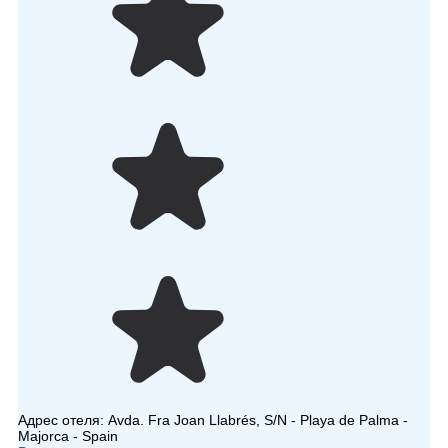
Адрес отеля:
Avda. Fra Joan Llabrés, S/N - Playa de Palma -
Majorca - Spain