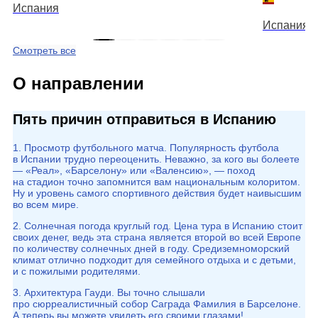
Испания
Испания
Смотреть все
О направлении
Пять причин отправиться в Испанию
1. Просмотр футбольного матча. Популярность футбола
в Испании трудно переоценить. Неважно, за кого вы болеете
— «Реал», «Барселону» или «Валенсию», — поход
на стадион точно запомнится вам национальным колоритом.
Ну и уровень самого спортивного действия будет наивысшим
во всем мире.
2. Солнечная погода круглый год. Цена тура в Испанию стоит
своих денег, ведь эта страна является второй во всей Европе
по количеству солнечных дней в году. Средиземноморский
климат отлично подходит для семейного отдыха и с детьми,
и с пожилыми родителями.
3. Архитектура Гауди. Вы точно слышали
про сюрреалистичный собор Саграда Фамилия в Барселоне.
А теперь вы можете увидеть его своими глазами!