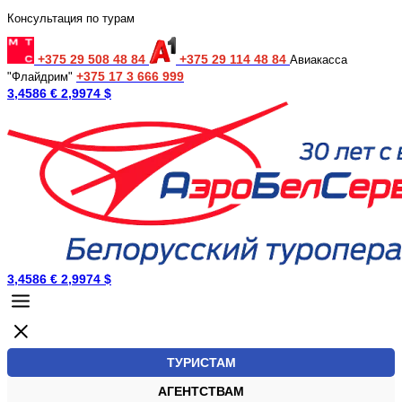
Консультация по турам
+375 29 508 48 84
+375 29 114 48 84
Авиакасса
+375 17 3 666 999
"Флайдрим"
3,4586 €
2,9974 $
3,4586 €
2,9974 $
ТУРИСТАМ
АГЕНТСТВАМ