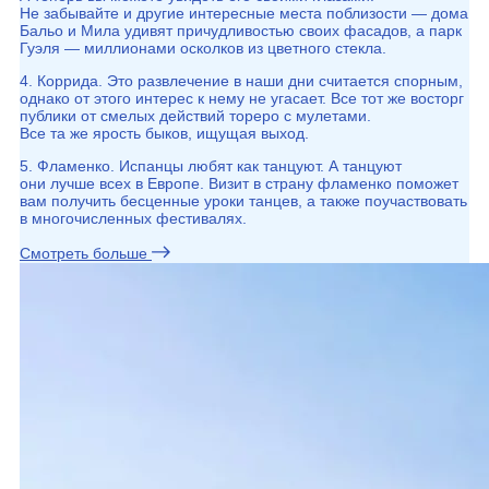
Не забывайте и другие интересные места поблизости — дома
Бальо и Мила удивят причудливостью своих фасадов, а парк
Гуэля — миллионами осколков из цветного стекла.
4. Коррида. Это развлечение в наши дни считается спорным,
однако от этого интерес к нему не угасает. Все тот же восторг
публики от смелых действий тореро с мулетами.
Все та же ярость быков, ищущая выход.
5. Фламенко. Испанцы любят как танцуют. А танцуют
они лучше всех в Европе. Визит в страну фламенко поможет
вам получить бесценные уроки танцев, а также поучаствовать
в многочисленных фестивалях.
Смотреть больше