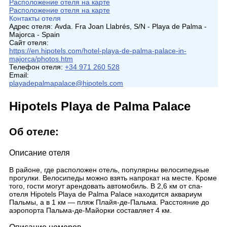
Расположение отеля на карте
Расположение отеля на карте
Контакты отеля
Адрес отеля:
Avda. Fra Joan Llabrés, S/N - Playa de Palma -
Majorca - Spain
Сайт отеля:
https://en.hipotels.com/hotel-playa-de-palma-palace-in-
majorca/photos.htm
Телефон отеля:
+34 971 260 528
Email:
playadepalmapalace@hipotels.com
Hipotels Playa de Palma Palace
Об отеле:
Описание отеля
В районе, где расположен отель, популярны велосипедные
прогулки. Велосипеды можно взять напрокат на месте. Кроме
того, гости могут арендовать автомобиль. В 2,6 км от спа-
отеля Hipotels Playa de Palma Palace находится аквариум
Пальмы, а в 1 км — пляж Плайя-де-Пальма. Расстояние до
аэропорта Пальма-де-Майорки составляет 4 км.