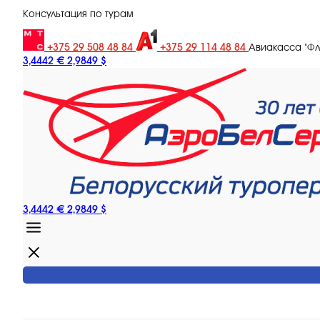
Консультация по турам
+375 29 508 48 84
+375 29 114 48 84
Авиакасса "Ф
3,4442 €
2,9849 $
3,4442 €
2,9849 $