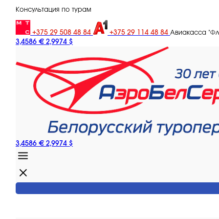
Консультация по турам
+375 29 508 48 84
+375 29 114 48 84
Авиакасса "Ф
3,4586 €
2,9974 $
3,4586 €
2,9974 $