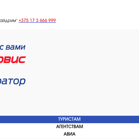
+375 17 3 666 999
лайдрим"
ТУРИСТАМ
АГЕНТСТВАМ
АВИА