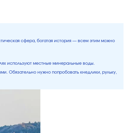
истическая сфера, богатая история — всем этим можно
елях используют местные минеральные воды.
ыми. Обязательно нужно попробовать кнедлики, рульку,