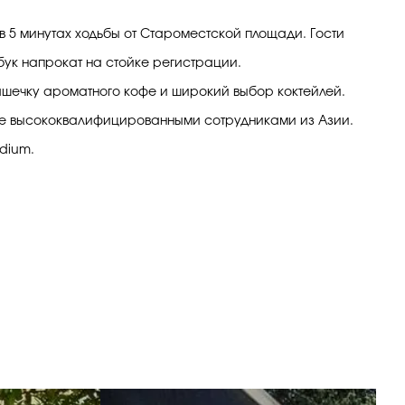
 в 5 минутах ходьбы от Староместской площади. Гости
тбук напрокат на стойке регистрации.
чашечку ароматного кофе и широкий выбор коктейлей.
ые высококвалифицированными сотрудниками из Азии.
dium.