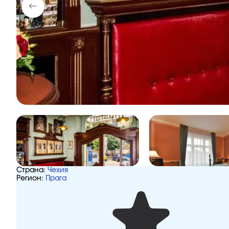
Страна:
Чехия
Регион:
Прага