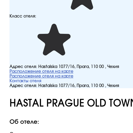
Класс отеля:
Адрес отеля:
Hastalska 1077/16, Прага, 110 00 , Чехия
Расположение отеля на карте
Расположение отеля на карте
Контакты отеля
Адрес отеля:
Hastalska 1077/16, Прага, 110 00 , Чехия
HASTAL PRAGUE OLD TOW
Об отеле: