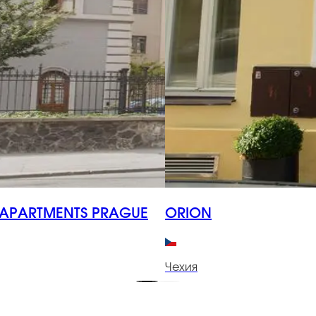
APARTMENTS PRAGUE
ORION
Чехия