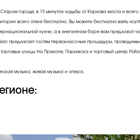
 Старом городе, в 15 минутах ходьбы от Карлова моста и всего
итории всего отеля бесплатно. Вы можете бесплатно взять ноу
тернациональной кухни, а в элегантном баре вам предложат 
sian предлагает гостям первоклассные процедуры, проводим
 торговые улицы На Прикопе, Парижска и торговый центр Palla
еская музыка, живая музыка и опера.
егионе: