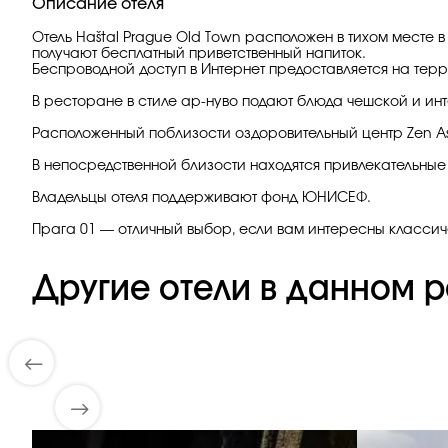
Описание отеля
Отель Haštal Prague Old Town расположен в тихом месте в
получают бесплатный приветственный напиток.
Беспроводной доступ в Интернет предоставляется на терр
В ресторане в стиле ар-нуво подают блюда чешской и ин
Расположенный поблизости оздоровительный центр Zen A
В непосредственной близости находятся привлекательные
Владельцы отеля поддерживают фонд ЮНИСЕФ.
Прага 01 — отличный выбор, если вам интересны классич
Другие отели в данном р