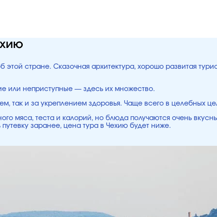
ехию
об этой стране. Сказочная архитектура, хорошо развитая тур
ие или неприступные — здесь их множество.
ем, так и за укреплением здоровья. Чаще всего в целебных ц
ого мяса, теста и калорий, но блюда получаются очень вкусн
 путевку заранее, цена тура в Чехию будет ниже.