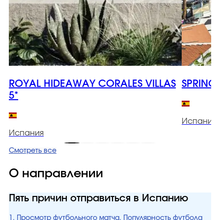
ROYAL HIDEAWAY CORALES VILLAS
SPRING
5*
Испания
Испания
Смотреть все
О направлении
Пять причин отправиться в Испанию
1. Просмотр футбольного матча. Популярность футбола