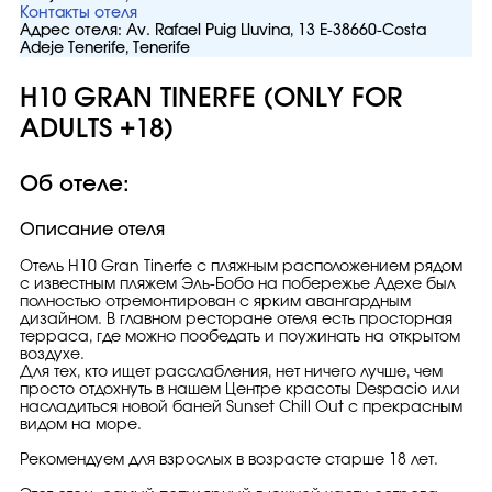
Контакты отеля
Адрес отеля:
Av. Rafael Puig Lluvina, 13 E-38660-Costa
Adeje Tenerife, Tenerife
H10 GRAN TINERFE (ONLY FOR
ADULTS +18)
Об отеле:
Описание отеля
Отель H10 Gran Tinerfe с пляжным расположением рядом
с известным пляжем Эль-Бобо на побережье Адехе был
полностью отремонтирован с ярким авангардным
дизайном. В главном ресторане отеля есть просторная
терраса, где можно пообедать и поужинать на открытом
воздухе.
Для тех, кто ищет расслабления, нет ничего лучше, чем
просто отдохнуть в нашем Центре красоты Despacio или
насладиться новой баней Sunset Chill Out с прекрасным
видом на море.
Рекомендуем для взрослых в возрасте старше 18 лет.