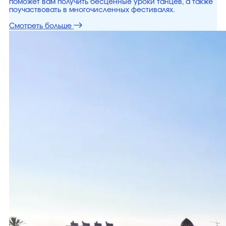
поможет вам получить бесценные уроки танцев, а также
поучаствовать в многочисленных фестивалях.
Смотреть больше