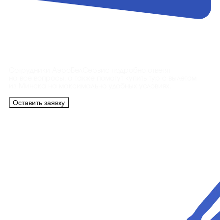
Контакты
Сотрудники АэроБелСервис подробно ответят
на все вопросы, а также помогут купить тур с вылетом
из Минска на максимально удобных условиях.
Оставить заявку