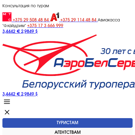
Консультация по турам
+375 29 508 48 84
+375 29 114 48 84
Авиакасса
+375 17 3 666 999
"Флайдрим"
3,4442 €
2,9849 $
3,4442 €
2,9849 $
ТУРИСТАМ
АГЕНТСТВАМ