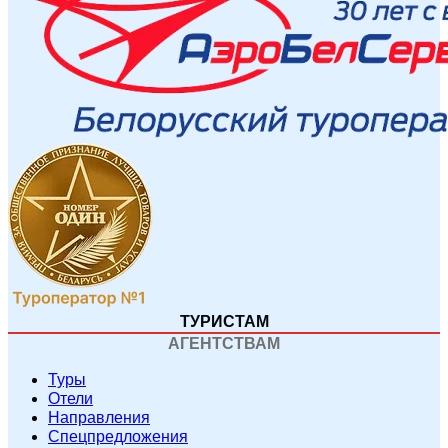
ТУРИСТАМ
АГЕНТСТВАМ
Туры
Отели
Направления
Спецпредложения