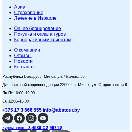
Авиа
Страхование
Лечение в Израиле
Online бронирование
Покупка и оплата туров
Корпоративным клиентам
O компании
Отзывы
Новости
Контакты
Республика Беларусь, Минск, ул. Чкалова 35
Для почтовой корреспонденции 220002, г. Минск, ул. Сторожовская 6
Пн-Пт 10:00–19:00
Сб 11:00–16:00
+375 17 3 666 555
info@abstour.by
3,4586 €
2,9974 $
Курсы валют: