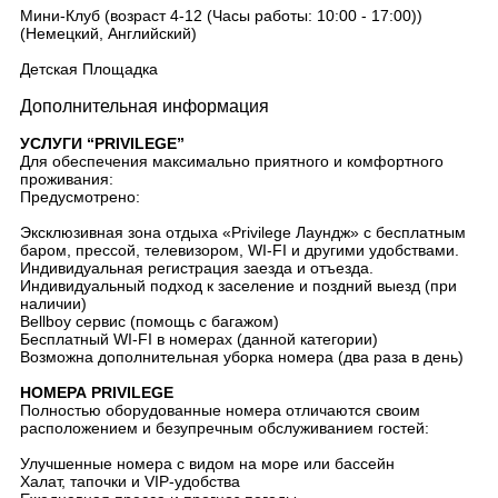
Мини-Клуб (возраст 4-12 (Часы работы: 10:00 - 17:00))
(Немецкий, Английский)
Детская Площадка
Дополнительная информация
УСЛУГИ “PRIVILEGE”
Для обеспечения максимально приятного и комфортного
проживания:
Предусмотрено:
Эксклюзивная зона отдыха «Privilege Лаундж» с бесплатным
баром, прессой, телевизором, WI-FI и другими удобствами.
Индивидуальная регистрация заезда и отъезда.
Индивидуальный подход к заселение и поздний выезд (при
наличии)
Bellboy сервис (помощь с багажом)
Бесплатный WI-FI в номерах (данной категории)
Возможна дополнительная уборка номера (два раза в день)
НОМЕРА PRIVILEGE
Полностью оборудованные номера отличаются своим
расположением и безупречным обслуживанием гостей:
Улучшенные номера с видом на море или бассейн
Халат, тапочки и VIP-удобства