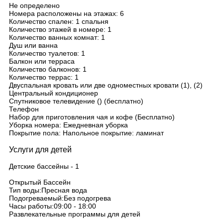
Не определено
Номера расположены на этажах: 6
Количество спален: 1 спальня
Количество этажей в номере: 1
Количество ванных комнат: 1
Душ или ванна
Количество туалетов: 1
Балкон или терраса
Количество балконов: 1
Количество террас: 1
Двуспальная кровать или две одноместных кровати (1), (2)
Центральный кондиционер
Спутниковое телевидение () (бесплатно)
Телефон
Набор для приготовления чая и кофе (Бесплатно)
Уборка номера: Ежедневная уборка
Покрытие пола: Напольное покрытие: ламинат
Услуги для детей
Детские бассейны - 1
Открытый Бассейн
Тип воды:Пресная вода
Подогреваемый:Без подогрева
Часы работы:09:00 - 18:00
Развлекательные программы для детей