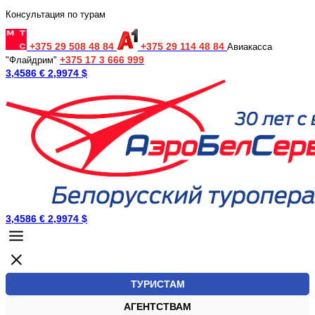
Консультация по турам
+375 29 508 48 84
+375 29 114 48 84
Авиакасса
+375 17 3 666 999
"Флайдрим"
3,4586 €
2,9974 $
3,4586 €
2,9974 $
ТУРИСТАМ
АГЕНТСТВАМ