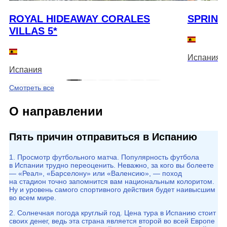
ROYAL HIDEAWAY CORALES
SPRING
VILLAS 5*
Испания
Испания
Смотреть все
О направлении
Пять причин отправиться в Испанию
1. Просмотр футбольного матча. Популярность футбола
в Испании трудно переоценить. Неважно, за кого вы болеете
— «Реал», «Барселону» или «Валенсию», — поход
на стадион точно запомнится вам национальным колоритом.
Ну и уровень самого спортивного действия будет наивысшим
во всем мире.
2. Солнечная погода круглый год. Цена тура в Испанию стоит
своих денег, ведь эта страна является второй во всей Европе