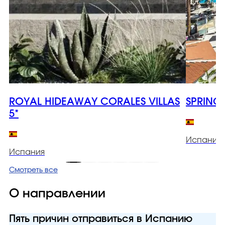
ROYAL HIDEAWAY CORALES VILLAS
SPRING
5*
Испания
Испания
Смотреть все
О направлении
Пять причин отправиться в Испанию