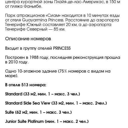
центра курортной зоны Плайя-де-лас-Америкас, в 150 м
от пляжа Фаньябе.
Парк аттракционов «Сиам» находится в 10 минутах езды
от отеля Guayarmina Princess. Расстояние до аэропорта
Тенерифе Южный составляет 20 км, а до аэропорта
Тенерифе Северный — 85 км.
Описание номеров
Входит в группу отелей PRINCESS
Построен в 1988 году, последняя реконструкция прошла
в 2010 году.
Одно 10-этажное здание (75% номеров с видом на
море).
В отеле 513 номера:
Standard
(33 м2, мин. 1 – макс. 3 чел.)
Standard Side Sea View
(33 м2, мин. 1 – макс. 2чел.)
Suite (62 м2, мин. 1 – макс. 3 чел.)
Junior Suite Platinum (мин. 1 – макс. 2 чел.)