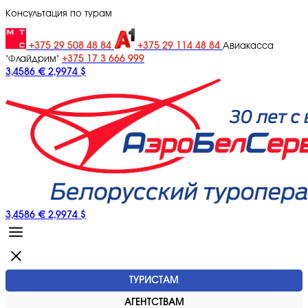
Консультация по турам
+375 29 508 48 84
+375 29 114 48 84
Авиакасса
+375 17 3 666 999
"Флайдрим"
3,4586 €
2,9974 $
3,4586 €
2,9974 $
ТУРИСТАМ
АГЕНТСТВАМ