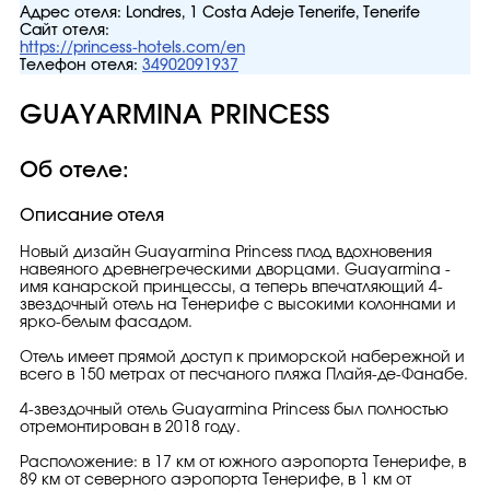
Адрес отеля:
Londres, 1 Costa Adeje Tenerife, Tenerife
Сайт отеля:
https://princess-hotels.com/en
Телефон отеля:
34902091937
GUAYARMINA PRINCESS
Об отеле:
Описание отеля
Новый дизайн Guayarmina Princess плод вдохновения
навеяного древнегреческими дворцами. Guayarmina -
имя канарской принцессы, а теперь впечатляющий 4-
звездочный отель на Тенерифе с высокими колоннами и
ярко-белым фасадом.
Отель имеет прямой доступ к приморской набережной и
всего в 150 метрах от песчаного пляжа Плайя-де-Фанабе.
4-звездочный отель Guayarmina Princess был полностью
отремонтирован в 2018 году.
Расположение: в 17 км от южного аэропорта Тенерифе, в
89 км от северного аэропорта Тенерифе, в 1 км от