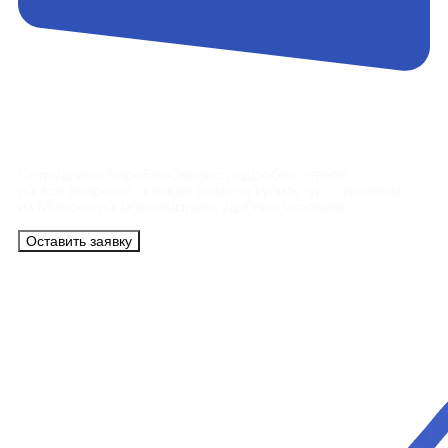
Контакты
Сотрудники АэроБелСервис подробно ответят
на все вопросы, а также помогут купить тур с вылетом
из Минска на максимально удобных условиях.
Оставить заявку