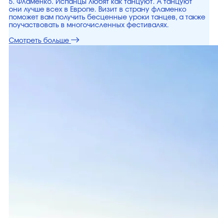
5. Фламенко. Испанцы любят как танцуют. А танцуют
они лучше всех в Европе. Визит в страну фламенко
поможет вам получить бесценные уроки танцев, а также
поучаствовать в многочисленных фестивалях.
Смотреть больше