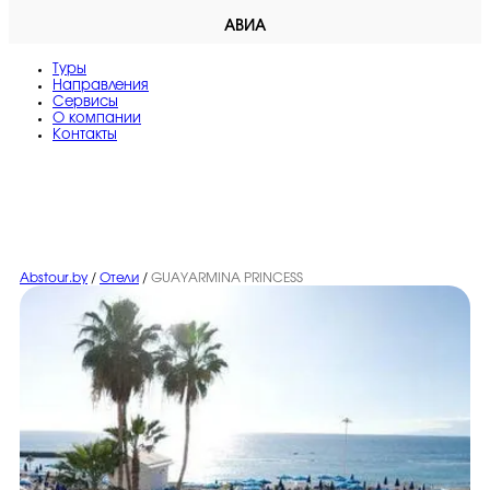
АВИА
Туры
Направления
Сервисы
O компании
Контакты
Abstour.by
/
Отели
/
GUAYARMINA PRINCESS