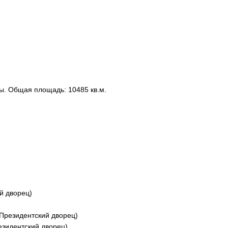
ты. Общая площадь: 10485 кв.м.
й дворец)
/Президентский дворец)
резидентский дворец)