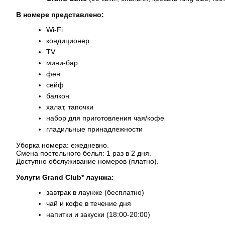
В номере представлено:
Wi-Fi
кондиционер
TV
мини-бар
фен
сейф
балкон
халат, тапочки
набор для приготовления чая/кофе
гладильные принадлежности
Уборка номера: ежедневно.
Смена постельного белья: 1 раз в 2 дня.
Доступно обслуживание номеров (платно).
Услуги Grand Club* лаунжа:
завтрак в лаунже (бесплатно)
чай и кофе в течение дня
напитки и закуски (18:00-20:00)