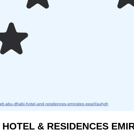
att-abu-dhabi-hotel-and-residences-emirates-pearl/auhgh
 HOTEL & RESIDENCES EMIR