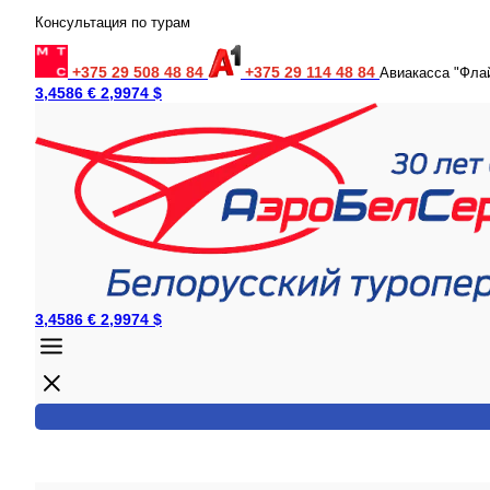
Консультация по турам
+375 29 508 48 84
+375 29 114 48 84
Авиакасса "Фла
3,4586 €
2,9974 $
3,4586 €
2,9974 $