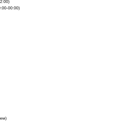
22:00)
9:00-00:00)
лем)