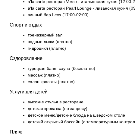
a'la carte ресторан Verso - итальянская кухня (12:00-
a'la carte ресторан Pearl Lounge - ливанская кухня (0
винный бар Lexx (17:00-02:00)
Спорт и отдых
тренажерный зал
водные лыжи (платно)
гидроцикл (платно)
Оздоровление
турецкая баня, сауна (бесплатно)
массаж (платно)
салон красоты (платно)
Услуги для детей
высокие стулья в ресторане
детская кроватка (по запросу)
детское меню/детские блюда на шведском столе
детский открытый бассейн (с температурным контро
Пляж