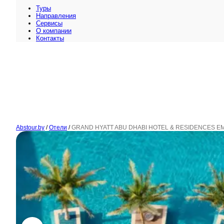
Туры
Направления
Сервисы
O компании
Контакты
Abstour.by
/
Отели
/
GRAND HYATT ABU DHABI HOTEL & RESIDENCES EM