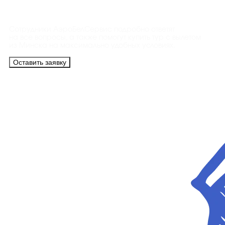
Контакты
Сотрудники АэроБелСервис подробно ответят
на все вопросы, а также помогут купить тур с вылетом
из Минска на максимально удобных условиях.
Оставить заявку