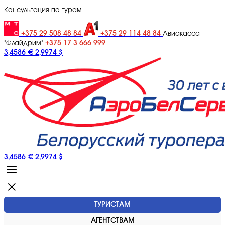
Консультация по турам
+375 29 508 48 84
+375 29 114 48 84
Авиакасса
+375 17 3 666 999
"Флайдрим"
3,4586 €
2,9974 $
3,4586 €
2,9974 $
ТУРИСТАМ
АГЕНТСТВАМ