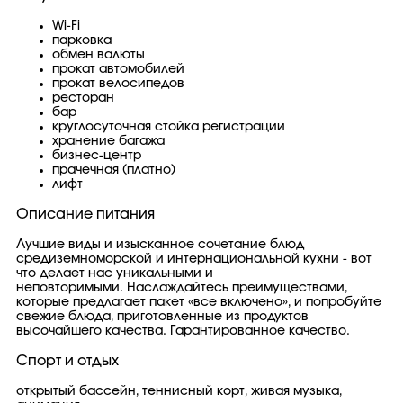
Wi-Fi
парковка
обмен валюты
прокат автомобилей
прокат велосипедов
ресторан
бар
круглосуточная стойка регистрации
хранение багажа
бизнес-центр
прачечная (платно)
лифт
Описание питания
Лучшие виды и изысканное сочетание блюд
средиземноморской и интернациональной кухни - вот
что делает нас уникальными и
неповторимыми. Наслаждайтесь преимуществами,
которые предлагает пакет «все включено», и попробуйте
свежие блюда, приготовленные из продуктов
высочайшего качества. Гарантированное качество.
Спорт и отдых
открытый бассейн, теннисный корт, живая музыка,