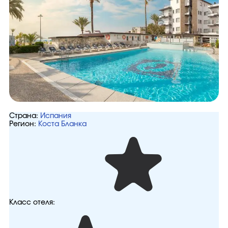
Страна:
Испания
Регион:
Коста Бланка
Класс отеля: