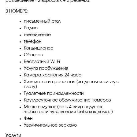
размещение - 2 взрослых + 2 ребенка.
В НОМЕРЕ:
письменный стол
Радио
телевидение
телефон
Кондиционер
Обогрев
Бесплатный Wi-Fi
Услуга пробуждения
Камера хранения 24 часа
Химчистка и прачечная (за дополнительную
плату)
Туалетные принадлежности
Круглосуточное обслуживание номеров
Меню подушек (есть 4 вида подушек,
чтобы гости чувствовали себя как дома. )
Фен
Увеличительное зеркало
Услуги