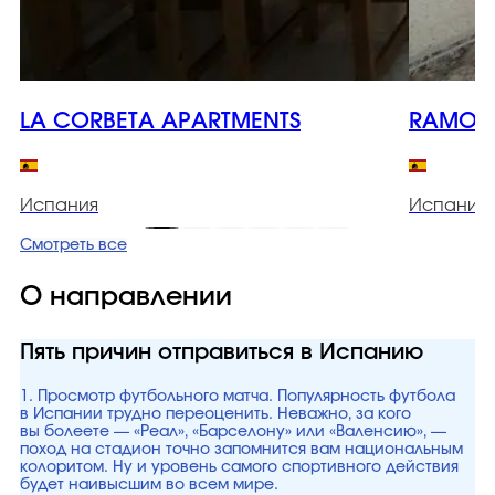
LA CORBETA APARTMENTS
RAMON 
Испания
Испания
Смотреть все
О направлении
Пять причин отправиться в Испанию
1. Просмотр футбольного матча. Популярность футбола
в Испании трудно переоценить. Неважно, за кого
вы болеете — «Реал», «Барселону» или «Валенсию», —
поход на стадион точно запомнится вам национальным
колоритом. Ну и уровень самого спортивного действия
будет наивысшим во всем мире.