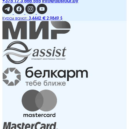
+375 17 3 666 555
info@abstour.by
3,4442 €
2,9849 $
Курсы валют: