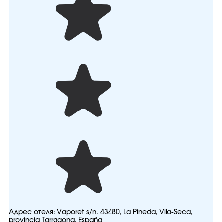
Адрес отеля:
Vaporet s/n. 43480, La Pineda, Vila-Seca,
provincia Tarragona, España