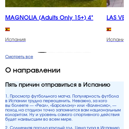
MAGNOLIA (Adults Only 15+) 4*
LAS VEG
Испания
Испания
Смотреть все
О направлении
Пять причин отправиться в Испанию
1. Просмотр футбольного матча. Популярность футбола
в Испании трудно переоценить. Неважно, за кого
вы болеете — «Реал», «Барселону» или «Валенсию», —
поход на стадион точно запомнится вам национальным
колоритом. Ну и уровень самого спортивного действия
будет наивысшим во всем мире.
2. Солнечная погода круглый год. Цена тура в Испанию