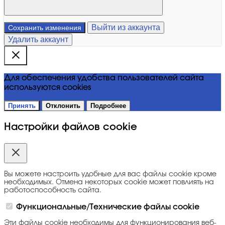
Выйти из аккаунта
Сохранить изменения
Удалить аккаунт
Для обеспечения удобства пользователей сайта
используются cookies
Принять
Отклонить
Подробнее
Настройки файлов cookie
Вы можете настроить удобные для вас файлы cookie кроме
необходимых. Отмена некоторых cookie может повлиять на
работоспособность сайта.
Функциональные/Технические файлы cookie
Эти файлы cookie необходимы для функционирования веб-