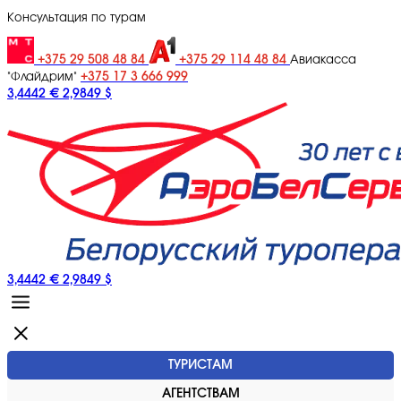
Консультация по турам
+375 29 508 48 84
+375 29 114 48 84
Авиакасса
+375 17 3 666 999
"Флайдрим"
3,4442 €
2,9849 $
3,4442 €
2,9849 $
ТУРИСТАМ
АГЕНТСТВАМ