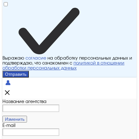
Выражаю
согласие
на обработку персональных данных и
подтверждаю, что ознакомлен с
политикой в отношении
обработки персональных данных
Отправить
Название агентства
Изменить
E-mail