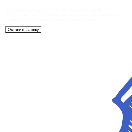
Сотрудники АэроБелСервис подробно ответят
на все вопросы, а также помогут купить тур с вылетом
из Минска на максимально удобных условиях.
Оставить заявку