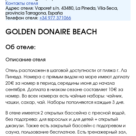
Контакты отеля
Адрес отеля:
Vaporet s/n. 43480, La Pineda, Vila-Seca,
provincia Tarragona, España
Телефон отеля:
+34 977 371066
GOLDEN DONAIRE BEACH
Об отеле:
Описание отеля
Отель расположен в шаговой доступности от пляжа г. Ла
Пинеда. Номера с прямым видом на море имеют доплату
20€ за номер в период середины июня до начала
сентября. Доплата в низком сезоне составляет 10€ за
номер. Во всех номерах есть чайные наборы: чайник,
чашки, сахар, чай. Наборы пополняются каждые 3 дня.
В отеле имеется 2 открытых бассейна с пресной водой,
без подогрева: для взрослых и для детей + открытый
джакузи. Также есть закрытый бассейн с подогревом и
сауна, пользование бесплатное. Есть тренажерный зал,