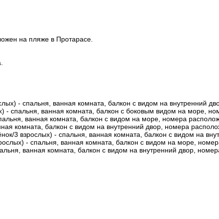
ожен на пляже в Протарасе.
.
рослых) - спальня, ванная комната, балкон с видом на внутренний д
ых) - спальня, ванная комната, балкон с боковым видом на море, н
 спальня, ванная комната, балкон с видом на море, номера располо
 ванная комната, балкон с видом на внутренний двор, номера распол
ебёнок/3 взрослых) - спальня, ванная комната, балкон с видом на в
взрослых) - спальня, ванная комната, балкон с видом на море, ном
- спальня, ванная комната, балкон с видом на внутренний двор, ном