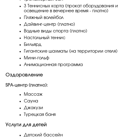
3 Теннисных корта (прокат оборудования и
освещение в вечернее время - платно)
Пляжный волейбол
Дайвинг-центр (платно)
Водные виды спорта (платно)
Настольный теннис
Бильярд
Гигантские шахматы (на территории отеля)
Мини-гольф
Анимационная программа
Оздоровление
SPA-центр (платно):
Массаж
Сауна
Джакузи
Турецкая баня
Услуги для детей
Детский бассейн