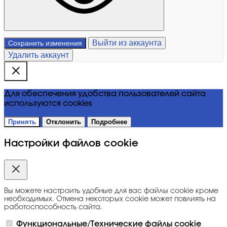
Выйти из аккаунта
Сохранить изменения
Удалить аккаунт
Для обеспечения удобства пользователей сайта
используются cookies
Принять
Отклонить
Подробнее
Настройки файлов cookie
Вы можете настроить удобные для вас файлы cookie кроме
необходимых. Отмена некоторых cookie может повлиять на
работоспособность сайта.
Функциональные/Технические файлы cookie