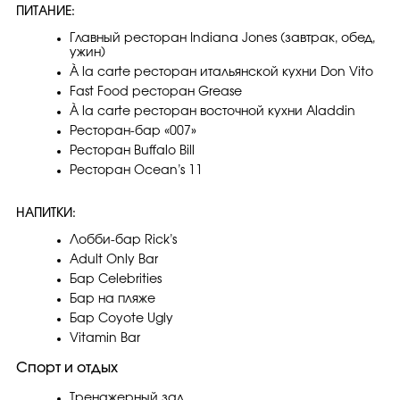
ПИТАНИЕ:
Главный ресторан Indiana Jones (завтрак, обед,
ужин)
À la carte ресторан итальянской кухни Don Vito
Fast Food ресторан Grease
À la carte ресторан восточной кухни Aladdin
Ресторан-бар «007»‎
Ресторан Buffalo Bill
Ресторан Ocean’s 11
НАПИТКИ:
Лобби-бар Rick’s
Adult Only Bar
Бар Celebrities
Бар на пляже
Бар Coyote Ugly
Vitamin Bar
Спорт и отдых
Тренажерный зал