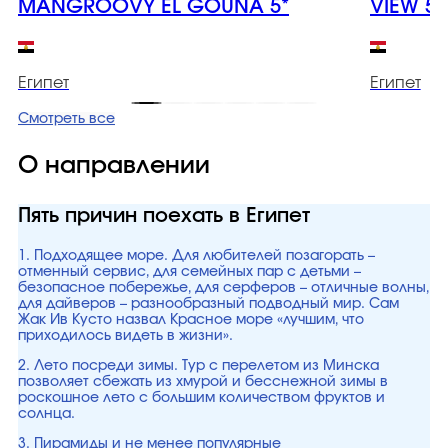
MANGROOVY EL GOUNA 5*
VIEW 5*
Египет
Египет
Смотреть все
О направлении
Пять причин поехать в Египет
1. Подходящее море. Для любителей позагорать –
отменный сервис, для семейных пар с детьми –
безопасное побережье, для серферов – отличные волны,
для дайверов – разнообразный подводный мир. Сам
Жак Ив Кусто назвал Красное море «лучшим, что
приходилось видеть в жизни».
2. Лето посреди зимы. Тур с перелетом из Минска
позволяет сбежать из хмурой и бесснежной зимы в
роскошное лето с большим количеством фруктов и
солнца.
3. Пирамиды и не менее популярные