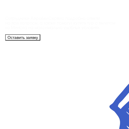
Контакты
Сотрудники АэроБелСервис подробно ответят
на все вопросы, а также помогут купить тур с вылетом
из Минска на максимально удобных условиях.
Оставить заявку