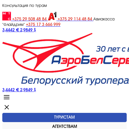
Консультация по турам
+375 29 508 48 84
+375 29 114 48 84
Авиакасса
+375 17 3 666 999
"Флайдрим"
3,4442 €
2,9849 $
3,4442 €
2,9849 $
ТУРИСТАМ
АГЕНТСТВАМ