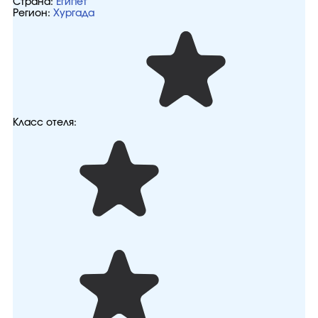
Страна:
Египет
Регион:
Хургада
Класс отеля: