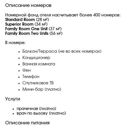
Описание номеров
Номерной фонд отеля насчитывает более 400 номеров:
Standard Room
(28 м²)
Superior Room
(34 м²)
Family Room One Unit
(37 м²)
Family Room Two Units
(56 м²)
В номере:
Балкон/Терраса (не во всех номерах)
Кондиционер
Ванная комната
Фен
Телефон
Спутниковое ТВ
Мини-бар (платно)
Услуги
прачечная (платно)
врач по вызову (платно)
Описание питания