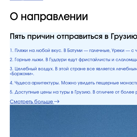
О направлении
Пять причин отправиться в Грузи
1. Пляжи на любой вкус. В Батуми — галечные, Уреки — с
2. Горные лыжи. В Гудаури едут фристайлисты и слалом
3. Целебный воздух. В этой стране все является лечебн
«Боржоми».
4. Чудеса архитектуры. Можно увидеть пещерные монасты
5. Доступные цены на туры в Грузию. В отличие от боле
Смотреть больше