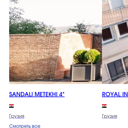
SANDALI METEKHI 4*
ROYAL IN
Грузия
Грузия
Смотреть все