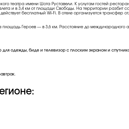
зинского театра имени Шота Руставели. К услугам гостей рестор
балета и в 3,4 км от площади Свободы. На территории разбит са
действует бесплатный Wi-Fi. В отеле организуется трансфер о
i, а площадь Героев — в 3,6 км. Расстояние до международного
 для одежды, биде и телевизор с плоским экраном и спутник
завтрак.
егионе: