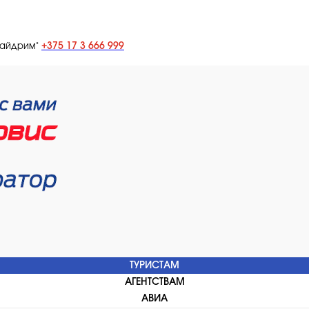
+375 17 3 666 999
лайдрим"
ТУРИСТАМ
АГЕНТСТВАМ
АВИА