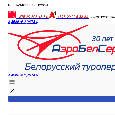
Консультация по турам
+375 29 508 48 84
+375 29 114 48 84
Авиакасса "Ф
3,4586 €
2,9974 $
3,4586 €
2,9974 $