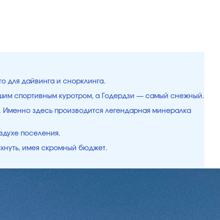
то для дайвинга и снорклинга.
чшим спортивным куротром, а Годердзи — самый снежный.
ки. Именно здесь производится легендарная минералка
здухе поселения.
охнуть, имея скромный бюджет.