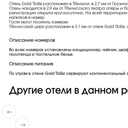
Отель Gold Tbilisi расположен в Тбилиси, в 2,7 км от Гру
Отель находится в 2,9 км от Тбилисского театра оперы и 
регистрации открыта круглосуточно. На всей территории 
напитков в номер.
Гости могут посетить хаммам.
Тбилисский цирк расположен в 3,1 км от отеля Gold Tbilis
Описание номеров
Во всех номерах установлены кондиционер, чайник, шкаф
полотенца и постельное белье.
Описание питания
По утрам в отеле Gold Tbilisi сервируют континентальный 
Другие отели в данном р