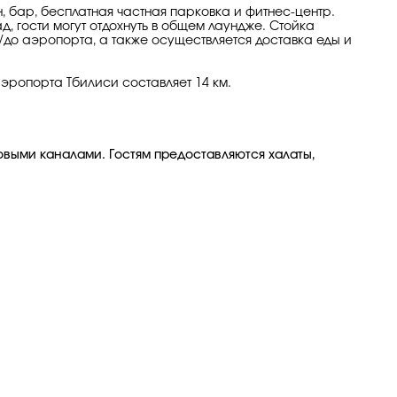
ан, бар, бесплатная частная парковка и фитнес-центр.
д, гости могут отдохнуть в общем лаундже. Стойка
т/до аэропорта, а также осуществляется доставка еды и
 аэропорта Тбилиси составляет 14 км.
овыми каналами. Гостям предоставляются халаты,