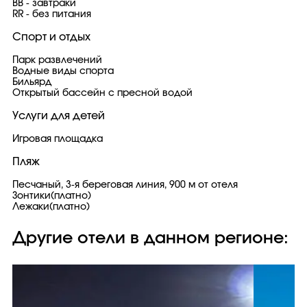
BB - завтраки
RR - без питания
Спорт и отдых
Парк развлечений
Водные виды спорта
Бильярд
Открытый бассейн с пресной водой
Услуги для детей
Игровая площадка
Пляж
Песчаный, 3-я береговая линия, 900 м от отеля
Зонтики(платно)
Лежаки(платно)
Другие отели в данном регионе: