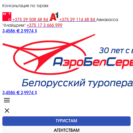
Консультация по турам
+375 29 508 48 84
+375 29 114 48 84
Авиакасса
+375 17 3 666 999
"Флайдрим"
3,4586 €
2,9974 $
3,4586 €
2,9974 $
ТУРИСТАМ
АГЕНТСТВАМ