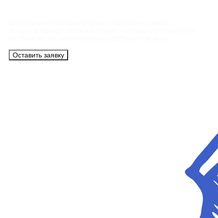
Сотрудники АэроБелСервис подробно ответят
на все вопросы, а также помогут купить тур с вылетом
из Минска на максимально удобных условиях.
Оставить заявку