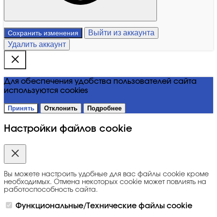
Выйти из аккаунта
Сохранить изменения
Удалить аккаунт
Для обеспечения удобства пользователей сайта
используются cookies
Принять
Отклонить
Подробнее
Настройки файлов cookie
Вы можете настроить удобные для вас файлы cookie кроме
необходимых. Отмена некоторых cookie может повлиять на
работоспособность сайта.
Функциональные/Технические файлы cookie