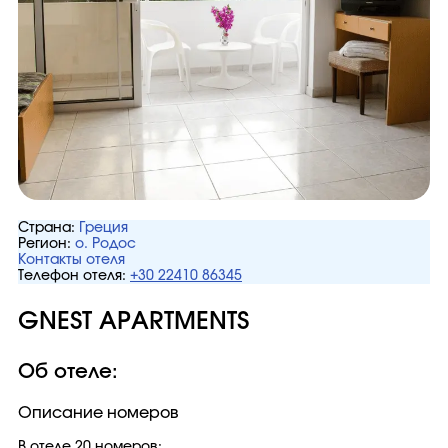
Страна:
Греция
Регион:
о. Родос
Контакты отеля
Телефон отеля:
+30 22410 86345
GNEST APARTMENTS
Об отеле:
Описание номеров
В отеле 20 номеров: