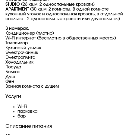
STUDIO
(26 кв.м, 2 односпальные кровати)
APARTMENT
(30 кв.м, 2 комнаты. В одной комнате
кухонный уголок и односпальная кровать, в отдельной
спальне - 2 односпальные кровати или двуспальная)
В номерах:
Кондиционер (платно)
Wi-Fi интернет (бесплатно в общественных местах)
Телевизор
Кухонный уголок
Электрочайник
Электроплита
Холодильник
Посуда
Балкон
Душ
Фен
Ванная комната с душем
Услуги
Wi-Fi
парковка
бар
Описание питания