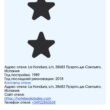
Адрес отеля:
La Hondura, s/n, 38683 Пуэрто-де-Сантьяго,
Испания
Год постройки:
1989
Год последней ренновации:
2018
Контакты отеля
Адрес отеля:
La Hondura, s/n, 38683 Пуэрто-де-Сантьяго,
Испания
Сайт отеля:
https://hotelesglobales.com
Телефон отеля:
+34922860638