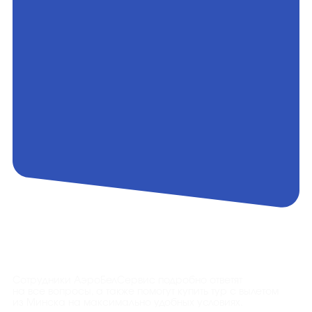
Контакты
Сотрудники АэроБелСервис подробно ответят
на все вопросы, а также помогут купить тур с вылетом
из Минска на максимально удобных условиях.