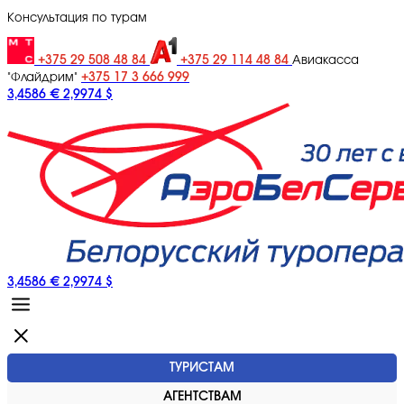
Консультация по турам
+375 29 508 48 84
+375 29 114 48 84
Авиакасса
+375 17 3 666 999
"Флайдрим"
3,4586 €
2,9974 $
3,4586 €
2,9974 $
ТУРИСТАМ
АГЕНТСТВАМ