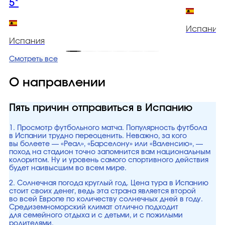
5*
Испания
Испания
Смотреть все
О направлении
Пять причин отправиться в Испанию
1. Просмотр футбольного матча. Популярность футбола
в Испании трудно переоценить. Неважно, за кого
вы болеете — «Реал», «Барселону» или «Валенсию», —
поход на стадион точно запомнится вам национальным
колоритом. Ну и уровень самого спортивного действия
будет наивысшим во всем мире.
2. Солнечная погода круглый год. Цена тура в Испанию
стоит своих денег, ведь эта страна является второй
во всей Европе по количеству солнечных дней в году.
Средиземноморский климат отлично подходит
для семейного отдыха и с детьми, и с пожилыми
родителями.