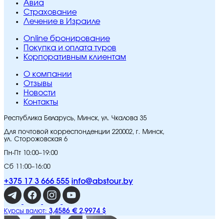
Авиа
Страхование
Лечение в Израиле
Online бронирование
Покупка и оплата туров
Корпоративным клиентам
O компании
Отзывы
Новости
Контакты
Республика Беларусь, Минск, ул. Чкалова 35
Для почтовой корреспонденции 220002, г. Минск,
ул. Сторожовская 6
Пн-Пт 10:00–19:00
Сб 11:00–16:00
+375 17 3 666 555
info@abstour.by
3,4586 €
2,9974 $
Курсы валют: