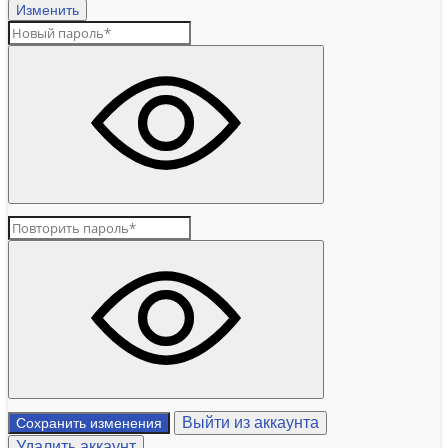
Изменить
Выйти из аккаунта
Сохранить изменения
Удалить аккаунт