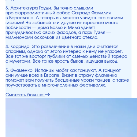
3. Архитектура Гауди. Вы точно слышали
про сюрреалистичный собор Саграда Фамилия
в Барселоне. А теперь вы можете увидеть его своими
глазами! Не забывайте и другие интересные места
поблизости — дома Бальо и Мила удивят
причудливостью своих фасадов, а парк Гуэля —
миллионами осколков из цветного стекла.
4. Коррида. Это развлечение в наши дни считается
спорным, однако от этого интерес к нему не угасает.
Все тот же восторг публики от смелых действий тореро
с мулетами. Все та же ярость быков, ищущая выход.
5. Фламенко. Испанцы любят как танцуют. А танцуют
они лучше всех в Европе. Визит в страну фламенко
поможет вам получить бесценные уроки танцев, а также
поучаствовать в многочисленных фестивалях.
Смотреть больше