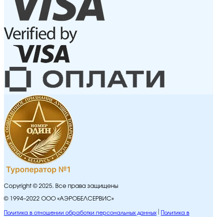
Copyright © 2025. Все права защищены
© 1994–2022 ООО «АЭРОБЕЛСЕРВИС»
Политика в отношении обработки персональных данных
Политика в