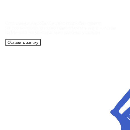
Контакты
Сотрудники АэроБелСервис подробно ответят
на все вопросы, а также помогут купить тур с вылетом
из Минска на максимально удобных условиях.
Оставить заявку