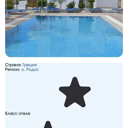
Страна:
Греция
Регион:
о. Родос
Класс отеля: