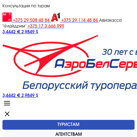
Консультация по турам
+375 29 508 48 84
+375 29 114 48 84
Авиакасса
+375 17 3 666 999
"Флайдрим"
3,4442 €
2,9849 $
3,4442 €
2,9849 $
ТУРИСТАМ
АГЕНТСТВАМ