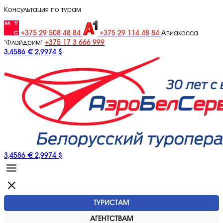
Консультация по турам
+375 29 508 48 84
+375 29 114 48 84
Авиакасса
+375 17 3 666 999
"Флайдрим"
3,4586 €
2,9974 $
3,4586 €
2,9974 $
ТУРИСТАМ
АГЕНТСТВАМ