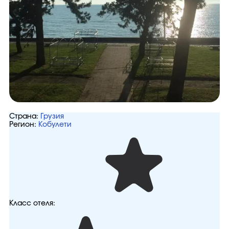
Страна:
Грузия
Регион:
Кобулети
Класс отеля: