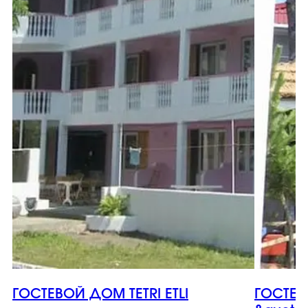
ГОСТЕВОЙ ДОМ TETRI ETLI
ГОСТЕ