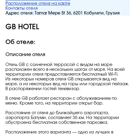
Расположение отеля на карте
Контакты отеля
Адрес отеля:
Tamar Mepe St 36, 6201 Кобулети, Грузия
GB HOTEL
Об отеле:
Описание отеля
Отель GB с солнечной террасой с видом на море
расположен всего в нескольких шагах от моря. На всей
территории отеля предоставляется бесплатный Wi-Fi.
Из некоторых номеров отеля GB открывается вид на
море, а из некоторых вид на горы или городской пейзаж.
В распоряжении гостей телевизор.
В отеле GB работает ресторан с обслуживанием по
меню. Кроме того, на территории открыт бар.
Расстояние от отеля до ближайшего аэропорта,
аэропорта Батуми, составляет 36 км. На территории
обустроена бесплатная собственная парковка.
Расположение этого варианта — одно из лучших в