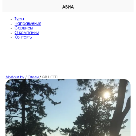
АВИА
Туры
Направления
Сервисы
O компании
Контакты
Abstour.by
/
Отели
/
GB HOTEL