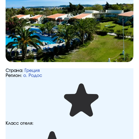
Страна:
Греция
Регион:
о. Родос
Класс отеля: