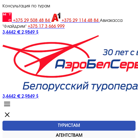
Консультация по турам
+375 29 508 48 84
+375 29 114 48 84
Авиакасса
+375 17 3 666 999
"Флайдрим"
3,4442 €
2,9849 $
3,4442 €
2,9849 $
ТУРИСТАМ
АГЕНТСТВАМ