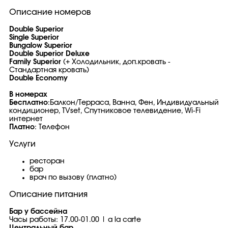
Описание номеров
Double Superior
Single Superior
Bungalow Superior
Double Superior Deluxe
Family Superior
(+ Холодильник, доп.кровать -
Стандартная кровать)
Double Economy
В номерах
Бесплатно
:Балкон/Терраса, Ванна, Фен, Индивидуальный
кондиционер, TVset, Спутниковое телевидение, Wi-Fi
интернет
Платно
: Телефон
Услуги
ресторан
бар
врач по вызову (платно)
Описание питания
Бар у бассейна
Часы работы: 17.00-01.00 | a la carte