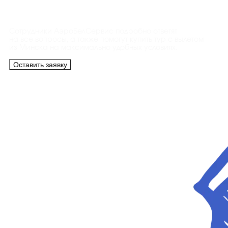
Контакты
Сотрудники АэроБелСервис подробно ответят
на все вопросы, а также помогут купить тур с вылетом
из Минска на максимально удобных условиях.
Оставить заявку