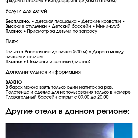
(рядом с отелем) • Виндсерфинг (рядом с отелем)
Услуги для детей
Бесплатно
: • Детская площадка • Детские кроватки •
Высокие стульчики • Детский бассейн • Мини-клуб
Платно
: • Присмотр за детьми по запросу
Пляж
Галька • Расстояние до пляжа (500 м) • Дорога между
пляжем и отелем
Платно
: • Шезлонги и зонтики (платно)
Дополнительная информация
ВАЖНО
В барах можно взять только один напиток за раз.
Полотенца и одеяла для использования только в номере
Плавательный бассейн открыт с 09.00 до 20.00
Другие отели в данном регионе: