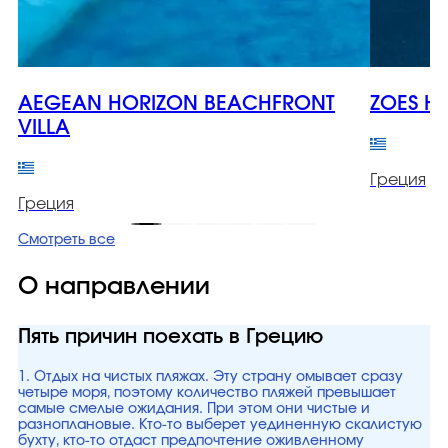
AEGEAN HORIZON BEACHFRONT
ZOES H
VILLA
Греция
Греция
Смотреть все
О направлении
Пять причин поехать в Грецию
1. Отдых на чистых пляжах. Эту страну омывает сразу
четыре моря, поэтому количество пляжей превышает
самые смелые ожидания. При этом они чистые и
разноплановые. Кто-то выберет уединенную скалистую
бухту, кто-то отдаст предпочтение оживленному