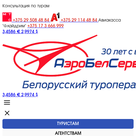
Консультация по турам
+375 29 508 48 84
+375 29 114 48 84
Авиакасса
+375 17 3 666 999
"Флайдрим"
3,4586 €
2,9974 $
3,4586 €
2,9974 $
ТУРИСТАМ
АГЕНТСТВАМ