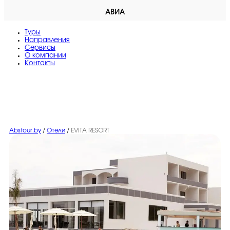
АВИА
Туры
Направления
Сервисы
O компании
Контакты
Abstour.by
/
Отели
/
EVITA RESORT