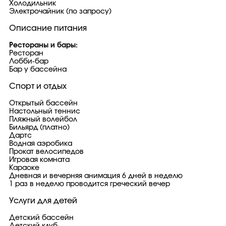
Холодильник
Электрочайник (по запросу)
Описание питания
Рестораны и бары:
Ресторан
Лобби-бар
Бар у бассейна
Спорт и отдых
Открытый бассейн
Настольный теннис
Пляжный волейбол
Бильярд (платно)
Дартс
Водная аэробика
Прокат велосипедов
Игровая комната
Караоке
Дневная и вечерняя анимация 6 дней в неделю
1 раз в неделю проводится греческий вечер
Услуги для детей
Детский бассейн