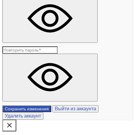
Выйти из аккаунта
Сохранить изменения
Удалить аккаунт