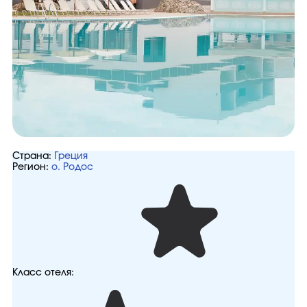
Страна:
Греция
Регион:
о. Родос
Класс отеля: