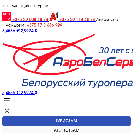
Консультация по турам
+375 29 508 48 84
+375 29 114 48 84
Авиакасса
+375 17 3 666 999
"Флайдрим"
3,4586 €
2,9974 $
3,4586 €
2,9974 $
ТУРИСТАМ
АГЕНТСТВАМ