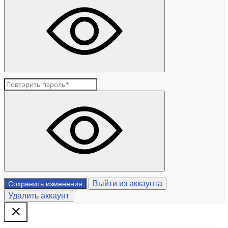
Выйти из аккаунта
Сохранить изменения
Удалить аккаунт