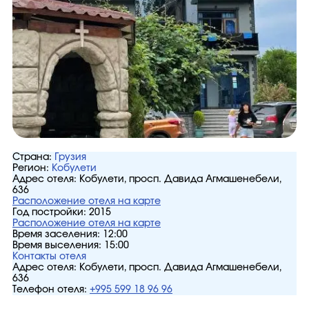
Страна:
Грузия
Регион:
Кобулети
Адрес отеля:
Кобулети, просп. Давида Агмашенебели,
636
Расположение отеля на карте
Год постройки:
2015
Расположение отеля на карте
Время заселения:
12:00
Время выселения:
15:00
Контакты отеля
Адрес отеля:
Кобулети, просп. Давида Агмашенебели,
636
Телефон отеля:
+995 599 18 96 96