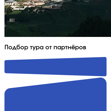
Подбор тура от партнёров