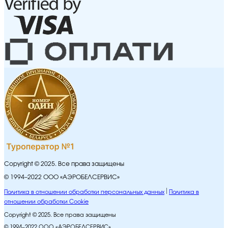
Copyright © 2025. Все права защищены
© 1994–2022 ООО «АЭРОБЕЛСЕРВИС»
Политика в отношении обработки персональных данных
Политика в
отношении обработки Cookie
Copyright © 2025. Все права защищены
© 1994–2022 ООО «АЭРОБЕЛСЕРВИС»