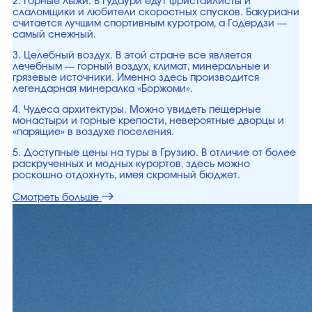
2. Горные лыжи. В Гудаури едут фристайлисты и
слаломщики и любители скоростных спусков. Бакуриани
считается лучшим спортивным куротром, а Годердзи —
самый снежный.
3. Целебный воздух. В этой стране все является
лечебным — горный воздух, климат, минеральные и
грязевые источники. Именно здесь производится
легендарная минералка «Боржоми».
4. Чудеса архитектуры. Можно увидеть пещерные
монастыри и горные крепости, невероятные дворцы и
«парящие» в воздухе поселения.
5. Доступные цены на туры в Грузию. В отличие от более
раскрученных и модных курортов, здесь можно
роскошно отдохнуть, имея скромный бюджет.
Смотреть больше