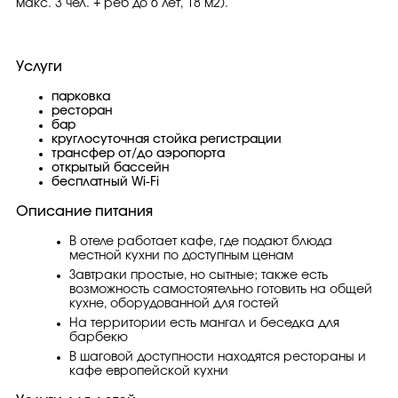
макс. 3 чел. + реб до 6 лет, 18 м2).
Услуги
парковка
ресторан
бар
круглосуточная стойка регистрации
трансфер от/до аэропорта
открытый бассейн
бесплатный Wi-Fi
Описание питания
В отеле работает кафе, где подают блюда
местной кухни по доступным ценам
Завтраки простые, но сытные; также есть
возможность самостоятельно готовить на общей
кухне, оборудованной для гостей
На территории есть мангал и беседка для
барбекю
В шаговой доступности находятся рестораны и
кафе европейской кухни