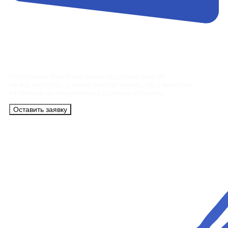
Контакты
Сотрудники АэроБелСервис подробно ответят
на все вопросы, а также помогут купить тур с вылетом
из Минска на максимально удобных условиях.
Оставить заявку