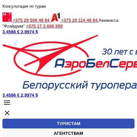
Консультация по турам
+375 29 508 48 84
+375 29 114 48 84
Авиакасса
+375 17 3 666 999
"Флайдрим"
3,4586 €
2,9974 $
3,4586 €
2,9974 $
ТУРИСТАМ
АГЕНТСТВАМ