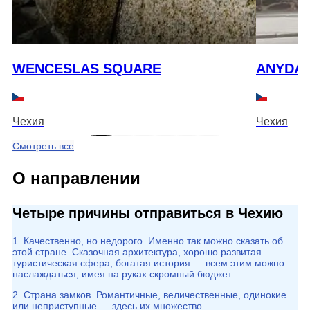
WENCESLAS SQUARE
ANYDAY
Чехия
Чехия
Смотреть все
О направлении
Четыре причины отправиться в Чехию
1. Качественно, но недорого. Именно так можно сказать об
этой стране. Сказочная архитектура, хорошо развитая
туристическая сфера, богатая история — всем этим можно
наслаждаться, имея на руках скромный бюджет.
2. Страна замков. Романтичные, величественные, одинокие
или неприступные — здесь их множество.