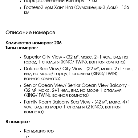
Парк развлечений Винперл - 7 км
Гостевой дом Ханг Нга (Сумашедший Дом) - 136
км
Описание номеров
Количество номеров: 206
Типы номеров:
Superior City View - (32 м², макс. 2+1 чел., вид на
город | спальня (KING/ TWIN), ванная комната)
Deluxe Sea View/ City View - (32 м², макс. 2+1 чел.,
вид на море/ город | спальня (KING/ TWIN),
ванная комната)
Senior Ocean View/ Senior Ocean View Balcony -
(32 м², макс. 2+1 чел., вид на море | спальня
(KING/ TWIN), ванная комната)
Family Room Balcony Sea View - (42 м², макс. 4+1
чел., вид на море | спальня (2 KING), ванная
комната)
В номерах:
Кондиционер