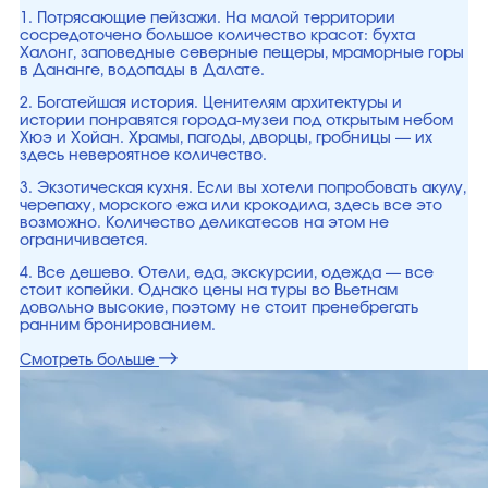
1. Потрясающие пейзажи. На малой территории
сосредоточено большое количество красот: бухта
Халонг, заповедные северные пещеры, мраморные горы
в Дананге, водопады в Далате.
2. Богатейшая история. Ценителям архитектуры и
истории понравятся города-музеи под открытым небом
Хюэ и Хойан. Храмы, пагоды, дворцы, гробницы — их
здесь невероятное количество.
3. Экзотическая кухня. Если вы хотели попробовать акулу,
черепаху, морского ежа или крокодила, здесь все это
возможно. Количество деликатесов на этом не
ограничивается.
4. Все дешево. Отели, еда, экскурсии, одежда — все
стоит копейки. Однако цены на туры во Вьетнам
довольно высокие, поэтому не стоит пренебрегать
ранним бронированием.
Смотреть больше