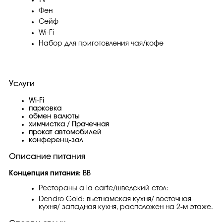
TV
Фен
Сейф
Wi-Fi
Набор для приготовления чая/кофе
Услуги
Wi-Fi
парковка
обмен валюты
химчистка / Прачечная
прокат автомобилей
конференц-зал
Описание питания
Концепция питания:
BB
Рестораны a la carte/шведский стол:
Dendro Gold: вьетнамская кухня/ восточная
кухня/ западная кухня, расположен на 2-м этаже.