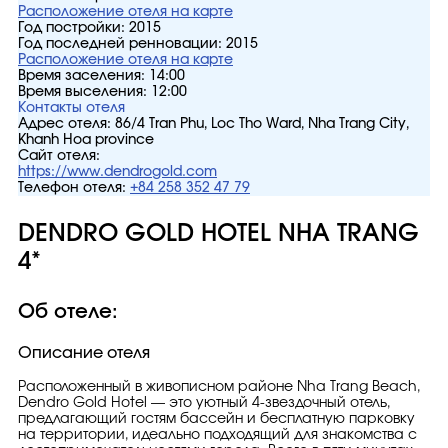
Расположение отеля на карте
Год постройки:
2015
Год последней ренновации:
2015
Расположение отеля на карте
Время заселения:
14:00
Время выселения:
12:00
Контакты отеля
Адрес отеля:
86/4 Tran Phu, Loc Tho Ward, Nha Trang City,
Khanh Hoa province
Сайт отеля:
https://www.dendrogold.com
Телефон отеля:
+84 258 352 47 79
DENDRO GOLD HOTEL NHA TRANG
4*
Об отеле:
Описание отеля
Расположенный в живописном районе Nha Trang Beach,
Dendro Gold Hotel — это уютный 4-звездочный отель,
предлагающий гостям бассейн и бесплатную парковку
на территории, идеально подходящий для знакомства с