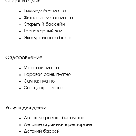
Спорт и отдых
Бильярд: бесплатно
Фитнес зал: бесплатно
Открытый бассейн
Тренажерный зал
Экскурсионное бюро
Оздоровление
Массаж: платно
Паровая баня: платно
Сауна: платно
Спа-центр: платно
Услуги для детей
Детская кровать: бесплатно
Детские стульчики в ресторане
Детский бассейн