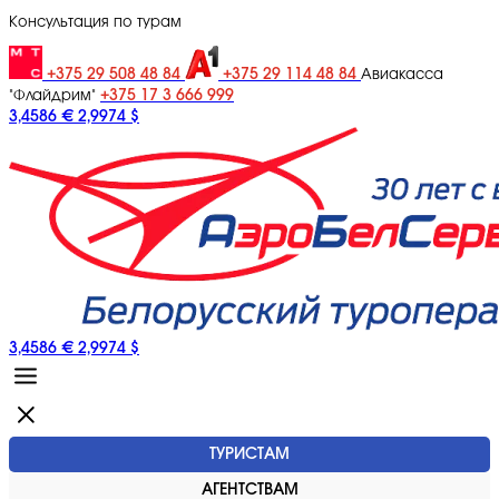
Консультация по турам
+375 29 508 48 84
+375 29 114 48 84
Авиакасса
+375 17 3 666 999
"Флайдрим"
3,4586 €
2,9974 $
3,4586 €
2,9974 $
ТУРИСТАМ
АГЕНТСТВАМ