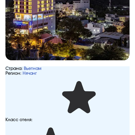
Страна:
Вьетнам
Регион:
Нячанг
Класс отеля: