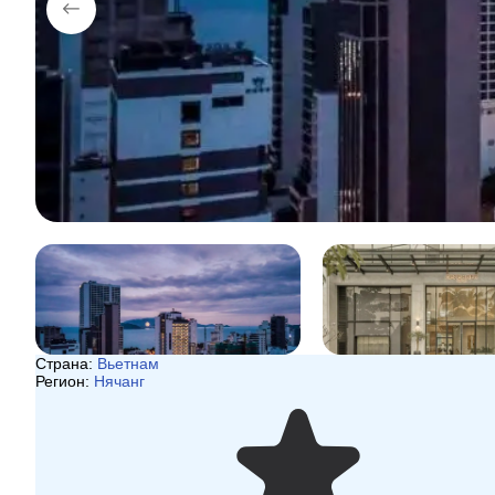
Страна:
Вьетнам
Регион:
Нячанг