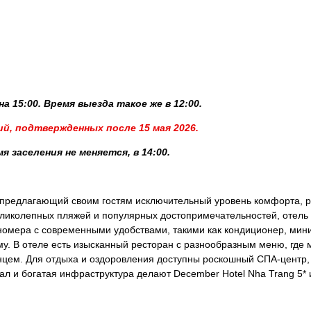
а 15:00. Время выезда такое же в 12:00.
ий, подтвержденных после 15 мая 2026.
 заселения не меняется, в 14:00.
, предлагающий своим гостям исключительный уровень комфорта, 
еликолепных пляжей и популярных достопримечательностей, отель ид
омера с современными удобствами, такими как кондиционер, мини
у. В отеле есть изысканный ресторан с разнообразным меню, где
лнцем. Для отдыха и оздоровления доступны роскошный СПА-центр
ал и богатая инфраструктура делают December Hotel Nha Trang 5*