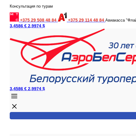
Консультация по турам
+375 29 508 48 84
+375 29 114 48 84
Авиакасса "Фла
3,4586 €
2,9974 $
3,4586 €
2,9974 $