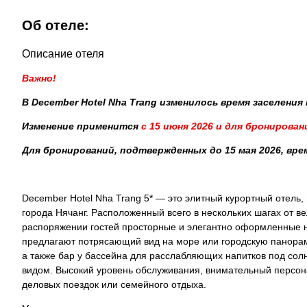
Об отеле:
Описание отеля
Важно!
В December Hotel Nha Trang изменилось время заселения н
Изменение применится
с 15 июня 2026 и для бронирован
Для бронирований, подтвержденных до 15 мая 2026, время
December Hotel Nha Trang 5* — это элитный курортный отель
города Нячанг. Расположенный всего в нескольких шагах от в
распоряжении гостей просторные и элегантно оформленные н
предлагают потрясающий вид на море или городскую панорам
а также бар у бассейна для расслабляющих напитков под со
видом. Высокий уровень обслуживания, внимательный персон
деловых поездок или семейного отдыха.