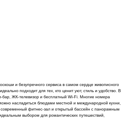
роскоши и безупречного сервиса в самом сердце живописного
еально подходит для тех, кто ценит уют, стиль и удобство. В
-бар, ЖК-телевизор и бесплатный Wi-Fi. Многие номера
 можно насладиться блюдами местной и международной кухни,
, современный фитнес-зал и открытый бассейн с панорамным
 идеальным выбором для романтических путешествий,