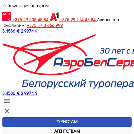
Консультация по турам
+375 29 508 48 84
+375 29 114 48 84
Авиакасса
+375 17 3 666 999
"Флайдрим"
3,4586 €
2,9974 $
3,4586 €
2,9974 $
ТУРИСТАМ
АГЕНТСТВАМ