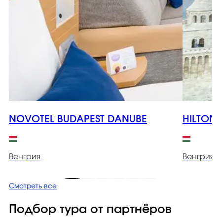
NOVOTEL BUDAPEST DANUBE
HILTON
Венгрия
Венгрия
Смотреть все
Подбор тура от партнёров