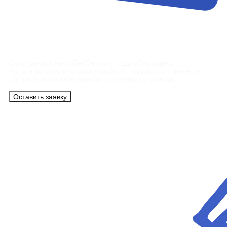
Контакты
Сотрудники АэроБелСервис подробно ответят
на все вопросы, а также помогут купить тур с вылетом
из Минска на максимально удобных условиях.
Оставить заявку