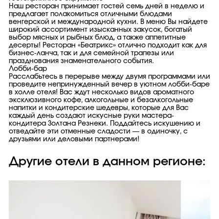
Наш ресторан принимает гостей семь дней в неделю и
предлагает полакомиться отличными блюдами
венгерской и международной кухни. В меню Вы найдете
широкий ассортимент изысканных закусок, богатый
выбор мясных и рыбных блюд, а также аппетитные
десерты! Ресторан «Беатрикс» отлично подходит как для
бизнес-ланча, так и для семейной трапезы или
празднования знаменательного события.
Лобби-бар
Расслабьтесь в перерыве между двумя программами или
проведите непринужденный вечер в уютном лобби-баре
в холле отеля! Вас ждут несколько видов ароматного
эксклюзивного кофе, алкогольные и безалкогольные
напитки и кондитерские шедевры, которые для Вас
каждый день создают искусные руки мастера-
кондитера Золтана Резнеки. Поддайтесь искушению и
отведайте эти отменные сладости — в одиночку, с
друзьями или деловыми партнерами!
Другие отели в данном регионе: