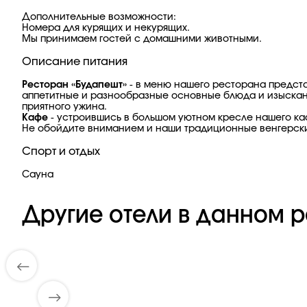
Дополнительные возможности:
Номера для курящих и некурящих.
Мы принимаем гостей с домашними животными.
Описание питания
Ресторан «Будапешт»
- в меню нашего ресторана предста
аппетитные и разнообразные основные блюда и изысканны
приятного ужина.
Кафе
- устроившись в большом уютном кресле нашего каф
Не обойдите вниманием и наши традиционные венгерск
Спорт и отдых
Сауна
Другие отели в данном р