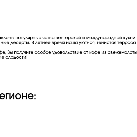
влены популярные яства венгерской и международной кухни, 
е десерты. В летнее время наша уютная, тенистая терраса к
е, Вы получите особое удовольствие от кофе из свежемолотых
ие сладости!
егионе: