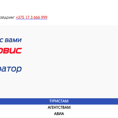
+375 17 3 666 999
лайдрим"
ТУРИСТАМ
АГЕНТСТВАМ
АВИА