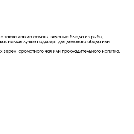
а также легкие салаты, вкусные блюда из рыбы,
ак нельзя лучше подходит для делового обеда или
 зерен, ароматного чая или прохладительного напитка.