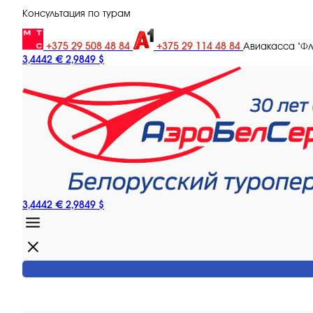
Консультация по турам
+375 29 508 48 84
+375 29 114 48 84
Авиакасса "Ф
3,4442 €
2,9849 $
3,4442 €
2,9849 $