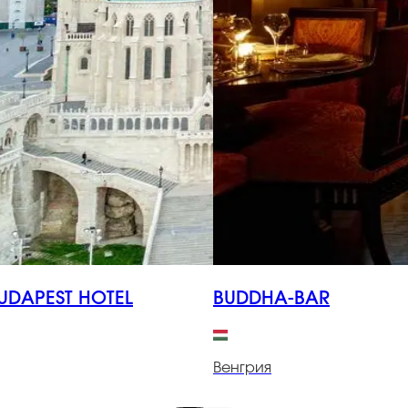
UDAPEST HOTEL
BUDDHA-BAR
Венгрия