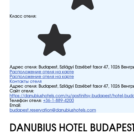
Класс отеля:
Адрес отеля:
Budapest, Szilágyi Erzsébet fasor 47, 1026 Венгр
Расположение отеля на карте
Расположение отеля на карте
Контакты отеля
Адрес отеля:
Budapest, Szilágyi Erzsébet fasor 47, 1026 Венгр
Сайт отеля:
https://danubiushotels.com/ru/gostinitsy-budapest/hotel-bud
Телефон отеля:
+36-1-889-4200
Email:
budapest.reservation@danubiushotels.com
DANUBIUS HOTEL BUDAPES