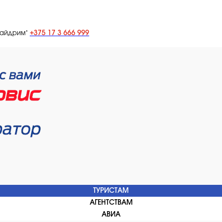
+375 17 3 666 999
лайдрим"
ТУРИСТАМ
АГЕНТСТВАМ
АВИА