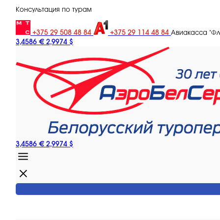
Консультация по турам
+375 29 508 48 84
+375 29 114 48 84
Авиакасса "Ф
3,4586 €
2,9974 $
3,4586 €
2,9974 $