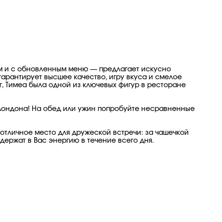
ем и с обновленным меню — предлагает искусно
арантирует высшее качество, игру вкуса и смелое
г, Тимеа была одной из ключевых фигур в ресторане
и Лондона! На обед или ужин попробуйте несравненные
отличное место для дружеской встречи: за чашечкой
ержат в Вас энергию в течение всего дня.