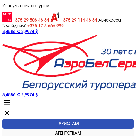
Консультация по турам
+375 29 508 48 84
+375 29 114 48 84
Авиакасса
+375 17 3 666 999
"Флайдрим"
3,4586 €
2,9974 $
3,4586 €
2,9974 $
ТУРИСТАМ
АГЕНТСТВАМ