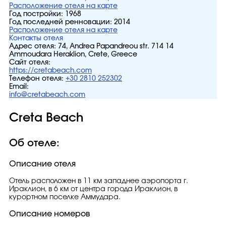
Расположение отеля на карте
Год постройки:
1968
Год последней ренновации:
2014
Расположение отеля на карте
Контакты отеля
Адрес отеля:
74, Andrea Papandreou str. 714 14
Ammoudara Heraklion, Crete, Greece
Сайт отеля:
https://cretabeach.com
Телефон отеля:
+30 2810 252302
Email:
info@cretabeach.com
Creta Beach
Об отеле:
Описание отеля
Отель расположен в 11 км западнее аэропорта г.
Ираклион, в 6 км от центра города Ираклион, в
курортном поселке Аммудара.
Описание номеров