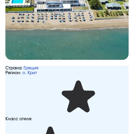
Страна:
Греция
Регион:
о. Крит
Класс отеля: