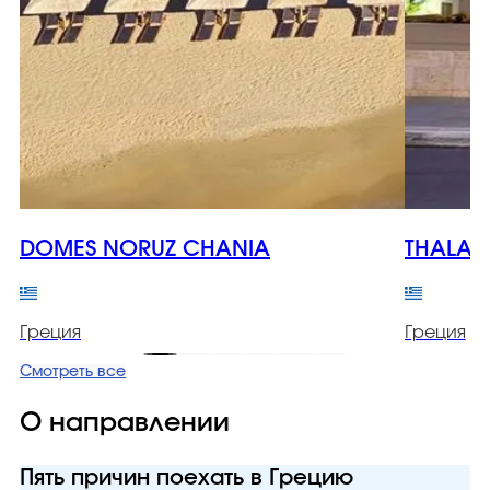
DOMES NORUZ CHANIA
THALAS
Греция
Греция
Смотреть все
О направлении
Пять причин поехать в Грецию