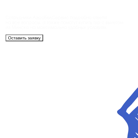
Контакты
Сотрудники АэроБелСервис подробно ответят
на все вопросы, а также помогут купить тур с вылетом
из Минска на максимально удобных условиях.
Оставить заявку