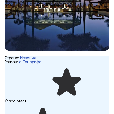
Страна:
Испания
Регион:
о. Тенерифе
Класс отеля: