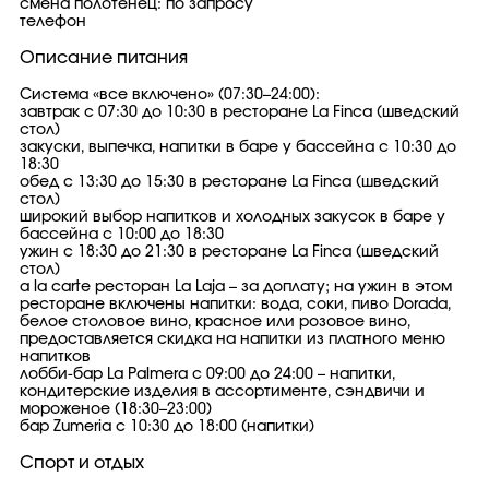
смена полотенец: по запросу
телефон
Описание питания
Система «все включено» (07:30–24:00):
завтрак с 07:30 до 10:30 в ресторане La Finca (шведский
стол)
закуски, выпечка, напитки в баре у бассейна c 10:30 до
18:30
обед с 13:30 до 15:30 в ресторане La Finca (шведский
стол)
широкий выбор напитков и холодных закусок в баре у
бассейна с 10:00 до 18:30
ужин с 18:30 до 21:30 в ресторане La Finca (шведский
стол)
a la carte ресторан La Laja – за доплату; на ужин в этом
ресторане включены напитки: вода, соки, пиво Dorada,
белое столовое вино, красное или розовое вино,
предоставляется скидка на напитки из платного меню
напитков
лобби-бар La Palmera с 09:00 до 24:00 – напитки,
кондитерские изделия в ассортименте, сэндвичи и
мороженое (18:30–23:00)
бар Zumeria c 10:30 до 18:00 (напитки)
Спорт и отдых