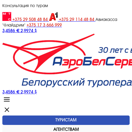
Консультация по турам
+375 29 508 48 84
+375 29 114 48 84
Авиакасса
+375 17 3 666 999
"Флайдрим"
3,4586 €
2,9974 $
3,4586 €
2,9974 $
ТУРИСТАМ
АГЕНТСТВАМ