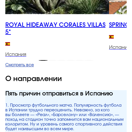
ROYAL HIDEAWAY CORALES VILLAS
SPRING
5*
Испания
Испания
Смотреть все
О направлении
Пять причин отправиться в Испанию
1. Просмотр футбольного матча. Популярность футбола
в Испании трудно переоценить. Неважно, за кого
вы болеете — «Реал», «Барселону» или «Валенсию», —
поход на стадион точно запомнится вам национальным
колоритом. Ну и уровень самого спортивного действия
будет наивысшим во всем мире.