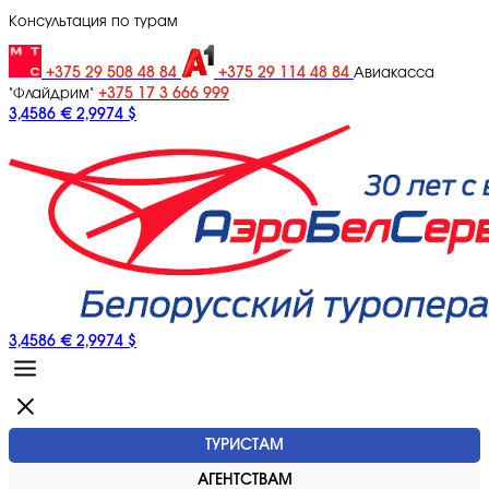
Консультация по турам
+375 29 508 48 84
+375 29 114 48 84
Авиакасса
+375 17 3 666 999
"Флайдрим"
3,4586 €
2,9974 $
3,4586 €
2,9974 $
ТУРИСТАМ
АГЕНТСТВАМ