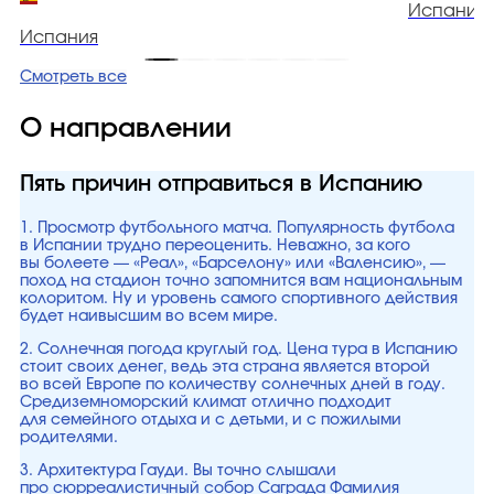
Испания
Испания
Смотреть все
О направлении
Пять причин отправиться в Испанию
1. Просмотр футбольного матча. Популярность футбола
в Испании трудно переоценить. Неважно, за кого
вы болеете — «Реал», «Барселону» или «Валенсию», —
поход на стадион точно запомнится вам национальным
колоритом. Ну и уровень самого спортивного действия
будет наивысшим во всем мире.
2. Солнечная погода круглый год. Цена тура в Испанию
стоит своих денег, ведь эта страна является второй
во всей Европе по количеству солнечных дней в году.
Средиземноморский климат отлично подходит
для семейного отдыха и с детьми, и с пожилыми
родителями.
3. Архитектура Гауди. Вы точно слышали
про сюрреалистичный собор Саграда Фамилия