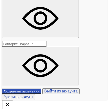
Выйти из аккаунта
Сохранить изменения
Удалить аккаунт