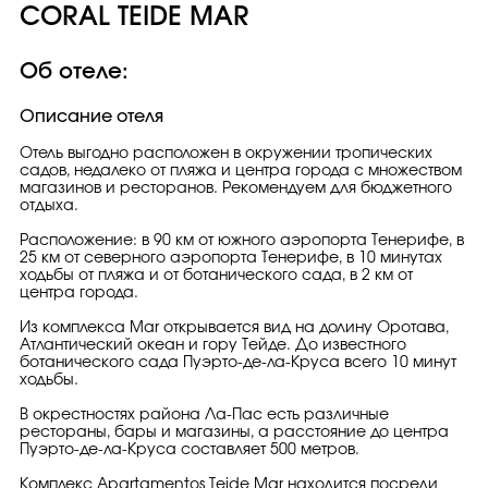
CORAL TEIDE MAR
Об отеле:
Описание отеля
Отель выгодно расположен в окружении тропических
садов, недалеко от пляжа и центра города с множеством
магазинов и ресторанов. Рекомендуем для бюджетного
отдыха.
Расположение: в 90 км от южного аэропорта Тенерифе, в
25 км от северного аэропорта Тенерифе, в 10 минутах
ходьбы от пляжа и от ботанического сада, в 2 км от
центра города.
Из комплекса Mar открывается вид на долину Оротава,
Атлантический океан и гору Тейде. До известного
ботанического сада Пуэрто-де-ла-Круса всего 10 минут
ходьбы.
В окрестностях района Ла-Пас есть различные
рестораны, бары и магазины, а расстояние до центра
Пуэрто-де-ла-Круса составляет 500 метров.
Комплекс Apartamentos Teide Mar находится посреди