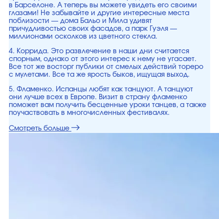
в Барселоне. А теперь вы можете увидеть его своими
глазами! Не забывайте и другие интересные места
поблизости — дома Бальо и Мила удивят
причудливостью своих фасадов, а парк Гуэля —
миллионами осколков из цветного стекла.
4. Коррида. Это развлечение в наши дни считается
спорным, однако от этого интерес к нему не угасает.
Все тот же восторг публики от смелых действий тореро
с мулетами. Все та же ярость быков, ищущая выход.
5. Фламенко. Испанцы любят как танцуют. А танцуют
они лучше всех в Европе. Визит в страну фламенко
поможет вам получить бесценные уроки танцев, а также
поучаствовать в многочисленных фестивалях.
Смотреть больше