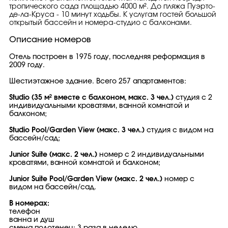
тропического сада площадью 4000 м². До пляжа Пуэрто-
де-ла-Круса - 10 минут ходьбы. К услугам гостей большой
открытый бассейн и номера-студио с балконами.
Описание номеров
Отель построен в 1975 году, последняя реформация в
2009 году.
Шестиэтажное здание. Всего 257 апартаментов:
Studio (35 м² вместе с балконом, макс. 3 чел.)
студия с 2
индивидуальными кроватями, ванной комнатой и
балконом;
Studio Pool/Garden View (макс. 3 чел.)
студия с видом на
бассейн/сад;
Junior Suite (макс. 2 чел.)
номер с 2 индивидуальными
кроватями, ванной комнатой и балконом;
Junior Suite Pool/Garden View (макс. 2 чел.)
номер с
видом на бассейн/сад.
В номерах:
телефон
ванна и душ