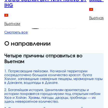
IHG
Вьетнам
Вьетнам
Смотреть все
О направлении
Четыре причины отправиться во
Вьетнам
1. Потрясающие пейзажи. На малой территории
сосредоточено большое количество красот: бухта
Халонг, заповедные северные пещеры, мраморные горы
в Дананге, водопады в Далате.
2. Богатейшая история. Ценителям архитектуры и
истории понравятся города-музеи под открытым небом
Хюэ и Хойан. Храмы, пагоды, дворцы, гробницы — их
здесь невероятное количество.