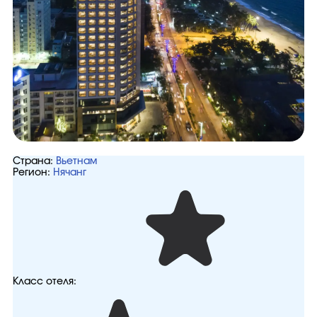
Страна:
Вьетнам
Регион:
Нячанг
Класс отеля: