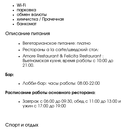
Wi-Fi
парковка
обмен валюты
химчистка / Прачечная
банкомат
Описание питания
Вегетарианское питание: платно
Рестораны a la carte/шведский стол:
Amore Restaurant & Felicita Restaurant :
Вьетнамская кухня, время работы с 10:00 до
21:00.
Бар:
Лобби-бар: часы работы: 08:00-22:00
Расписание работы основного ресторана:
Завтрак с 06:00 до 09:30, обед с 11:00 до 13:00 и
ужин с 17:00 до 19:00
Спорт и отдых