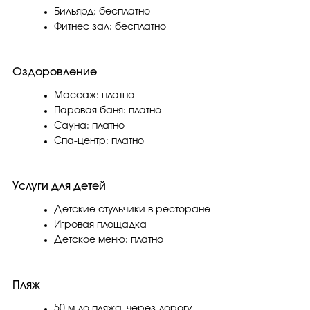
Бильярд: бесплатно
Фитнес зал: бесплатно
Оздоровление
Массаж: платно
Паровая баня: платно
Сауна: платно
Спа-центр: платно
Услуги для детей
Детские стульчики в ресторане
Игровая площадка
Детское меню: платно
Пляж
50 м до пляжа, через дорогу