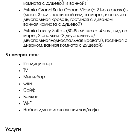
комната с душевой и ванной)
Asteria Grand Suite Ocean View (с 21-ого этажа) -
(макс. 3 чел., частичный вид на море , в спальне
двуспальная кровать, гостиная с диваном,
ванная комната с душевой)
Asteria Luxury Suite - (80-85 м², макс. 4 чел., вид на
море , 2 спальни (2 двуспальные/
двуспальная+односпальная кровати), гостиная с
диваном, ванная комната с душевой)
В номерах есть:
Кондиционер
TV
Мини-бар
Фен
Сейф
Балкон
Wi-Fi
Набор для приготовления чая/кофе
Услуги