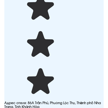
Адрес отеля:
86A Trần Phú, Phường Lộc Thọ, Thành phố Nha
Trang, Tỉnh Khánh Hòa