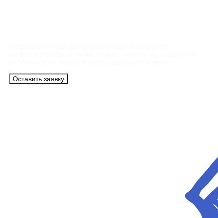
Контакты
Сотрудники АэроБелСервис подробно ответят
на все вопросы, а также помогут купить тур с вылетом
из Минска на максимально удобных условиях.
Оставить заявку