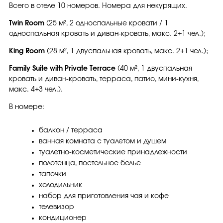
Всего в отеле 10 номеров. Номера для некурящих.
Twin Room
(25 м², 2 односпальные кровати / 1
односпальная кровать и диван-кровать, макс. 2+1 чел.);
King Room
(28 м², 1 двуспальная кровать, макс. 2+1 чел.);
Family Suite with Private Terrace
(40 м², 1 двуспальная
кровать и диван-кровать, терраса, патио, мини-кухня,
макс. 4+3 чел.).
В номере:
балкон / терраса
ванная комната с туалетом и душем
туалетно-косметические принадлежности
полотенца, постельное белье
тапочки
холодильник
набор для приготовления чая и кофе
телевизор
кондиционер