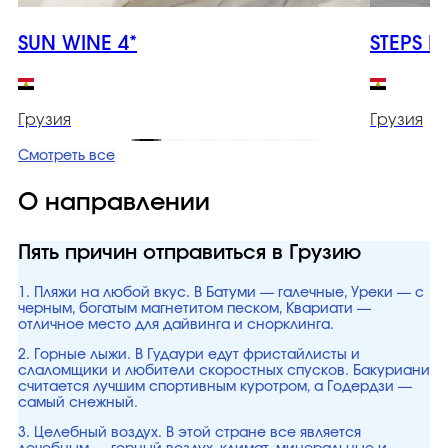
SUN WINE 4*
STEPS B
Грузия
Грузия
Смотреть все
О направлении
Пять причин отправиться в Грузию
1. Пляжи на любой вкус. В Батуми — галечные, Уреки — с
черным, богатым магнетитом песком, Квариати —
отличное место для дайвинга и снорклинга.
2. Горные лыжи. В Гудаури едут фристайлисты и
слаломщики и любители скоростных спусков. Бакуриани
считается лучшим спортивным куротром, а Годердзи —
самый снежный.
3. Целебный воздух. В этой стране все является