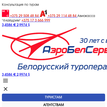
Консультация по турам
+375 29 508 48 84
+375 29 114 48 84
Авиакасса
+375 17 3 666 999
"Флайдрим"
3,4586 €
2,9974 $
3,4586 €
2,9974 $
ТУРИСТАМ
АГЕНТСТВАМ