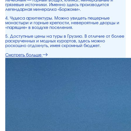
лечебным — горный воздух, климат, минеральные и
грязевые источники. Именно здесь производится
легендарная минералка «Боржоми».
4. Чудеса архитектуры. Можно увидеть пещерные
монастыри и горные крепости, невероятные дворцы и
«парящие» в воздухе поселения.
5. Доступные цены на туры в Грузию. В отличие от более
раскрученных и модных курортов, здесь можно
роскошно отдохнуть, имея скромный бюджет.
Смотреть больше