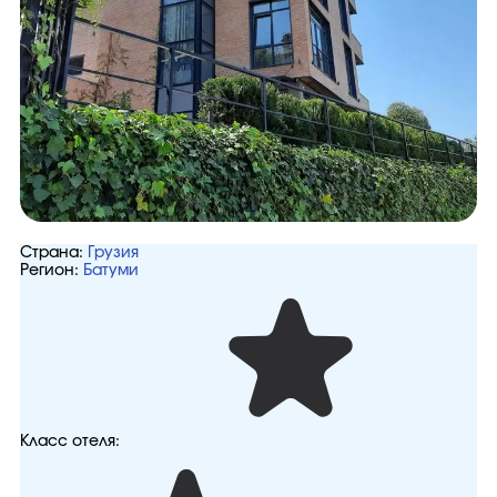
Страна:
Грузия
Регион:
Батуми
Класс отеля: