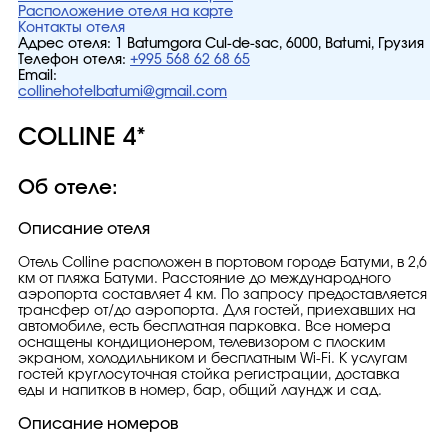
Расположение отеля на карте
Контакты отеля
Адрес отеля:
1 Batumgora Cul-de-sac, 6000, Batumi, Грузия
Телефон отеля:
+995 568 62 68 65
Email:
collinehotelbatumi@gmail.com
COLLINE 4*
Об отеле:
Описание отеля
Отель Colline расположен в портовом городе Батуми, в 2,6
км от пляжа Батуми. Расстояние до международного
аэропорта составляет 4 км. По запросу предоставляется
трансфер от/до аэропорта. Для гостей, приехавших на
автомобиле, есть бесплатная парковка. Все номера
оснащены кондиционером, телевизором с плоским
экраном, холодильником и бесплатным Wi-Fi. К услугам
гостей круглосуточная стойка регистрации, доставка
еды и напитков в номер, бар, общий лаундж и сад.
Описание номеров