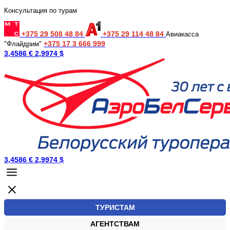
Консультация по турам
+375 29 508 48 84
+375 29 114 48 84
Авиакасса
+375 17 3 666 999
"Флайдрим"
3,4586 €
2,9974 $
3,4586 €
2,9974 $
ТУРИСТАМ
АГЕНТСТВАМ