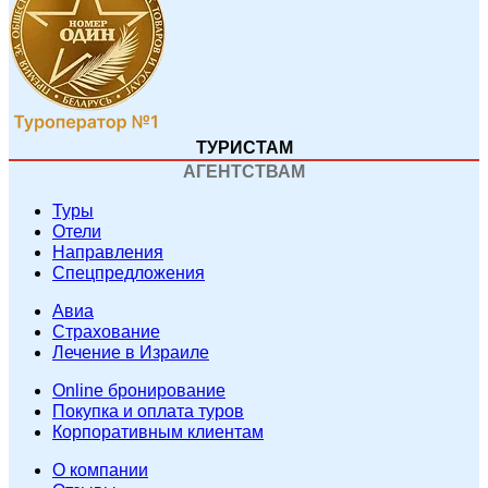
ТУРИСТАМ
АГЕНТСТВАМ
Туры
Отели
Направления
Спецпредложения
Авиа
Страхование
Лечение в Израиле
Online бронирование
Покупка и оплата туров
Корпоративным клиентам
O компании