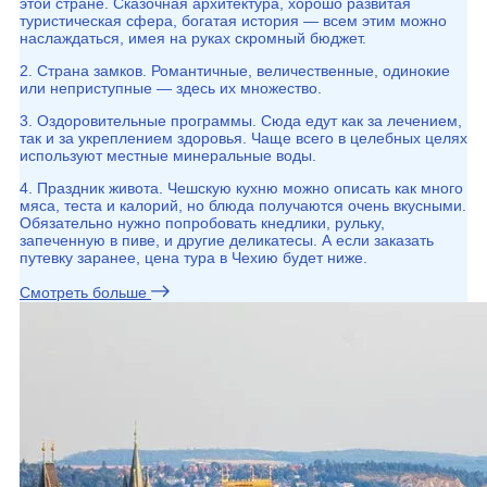
этой стране. Сказочная архитектура, хорошо развитая
туристическая сфера, богатая история — всем этим можно
наслаждаться, имея на руках скромный бюджет.
2. Страна замков. Романтичные, величественные, одинокие
или неприступные — здесь их множество.
3. Оздоровительные программы. Сюда едут как за лечением,
так и за укреплением здоровья. Чаще всего в целебных целях
используют местные минеральные воды.
4. Праздник живота. Чешскую кухню можно описать как много
мяса, теста и калорий, но блюда получаются очень вкусными.
Обязательно нужно попробовать кнедлики, рульку,
запеченную в пиве, и другие деликатесы. А если заказать
путевку заранее, цена тура в Чехию будет ниже.
Смотреть больше