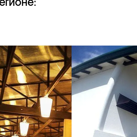
егионе: