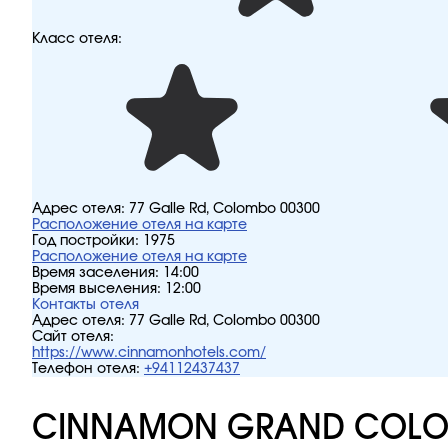
Класс отеля:
Адрес отеля:
77 Galle Rd, Colombo 00300
Расположение отеля на карте
Год постройки:
1975
Расположение отеля на карте
Время заселения:
14:00
Время выселения:
12:00
Контакты отеля
Адрес отеля:
77 Galle Rd, Colombo 00300
Сайт отеля:
https://www.cinnamonhotels.com/
Телефон отеля:
+94112437437
CINNAMON GRAND COLO