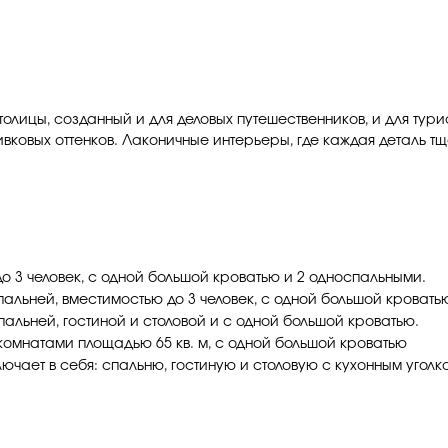
олицы, созданный и для деловых путешественников, и для тури
ивковых оттенков. Лаконичные интерьеры, где каждая деталь 
до 3 человек, с одной большой кроватью и 2 односпальными.
спальней, вместимостью до 3 человек, с одной большой кровать
спальней, гостиной и столовой и с одной большой кроватью.
 комнатами площадью 65 кв. м, с одной большой кроватью
включает в себя: спальню, гостиную и столовую с кухонным уголк