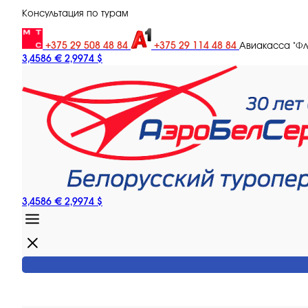
Консультация по турам
+375 29 508 48 84
+375 29 114 48 84
Авиакасса "Ф
3,4586 €
2,9974 $
3,4586 €
2,9974 $