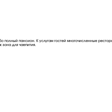
бо полный пансион. К услугам гостей многочисленные рестор
ж зона для чаепития.