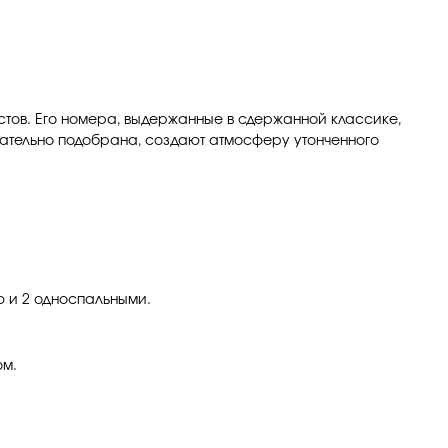
стов. Его номера, выдержанные в сдержанной классике,
тщательно подобрана, создают атмосферу утонченного
ю и 2 односпальными.
ом.