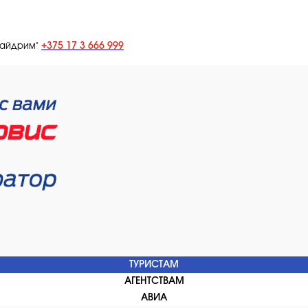
+375 17 3 666 999
лайдрим"
ТУРИСТАМ
АГЕНТСТВАМ
АВИА