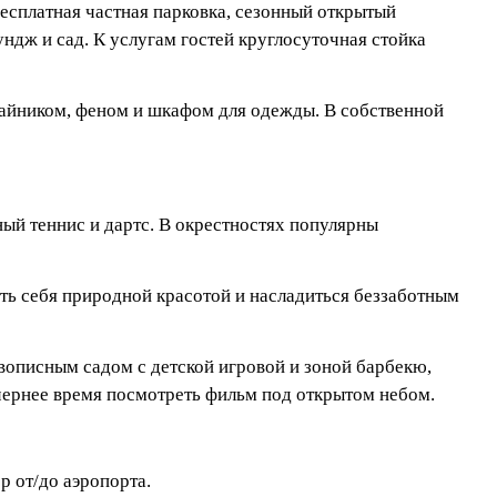
бесплатная частная парковка, сезонный открытый
ундж и сад. К услугам гостей круглосуточная стойка
чайником, феном и шкафом для одежды. В собственной
ый теннис и дартс. В окрестностях популярны
ть себя природной красотой и насладиться беззаботным
вописным садом с детской игровой и зоной барбекю,
ечернее время посмотреть фильм под открытом небом.
р от/до аэропорта.