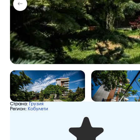
Страна:
Грузия
Регион:
Кобулети