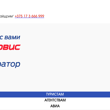
+375 17 3 666 999
лайдрим"
ТУРИСТАМ
АГЕНТСТВАМ
АВИА