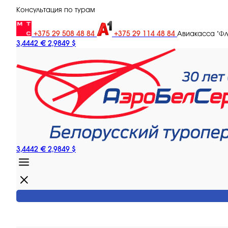
Консультация по турам
+375 29 508 48 84
+375 29 114 48 84
Авиакасса "Ф
3,4442 €
2,9849 $
3,4442 €
2,9849 $