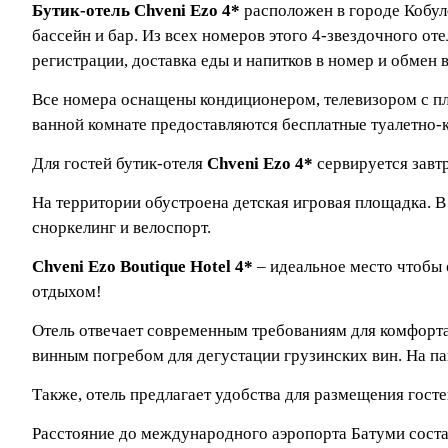
Бутик-отель Chveni Ezo 4*
расположен в городе Кобуле
бассейн и бар. Из всех номеров этого 4-звездочного от
регистрации, доставка еды и напитков в номер и обмен 
Все номера оснащены кондиционером, телевизором с пл
ванной комнате предоставляются бесплатные туалетно-
Для гостей бутик-отеля
Chveni Ezo 4*
сервируется завт
На территории обустроена детская игровая площадка. В
сноркелинг и велоспорт.
Chveni Ezo Boutique Hotel 4*
– идеальное место чтобы
отдыхом!
Отель отвечает современным требованиям для комфорта
винным погребом для дегустации грузинских вин. На п
Также, отель предлагает удобства для размещения гос
Расстояние до международного аэропорта Батуми состав