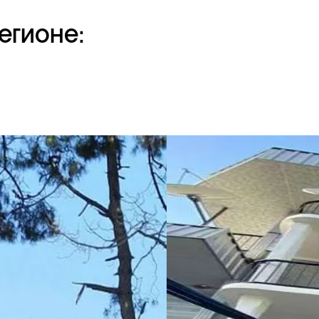
егионе: