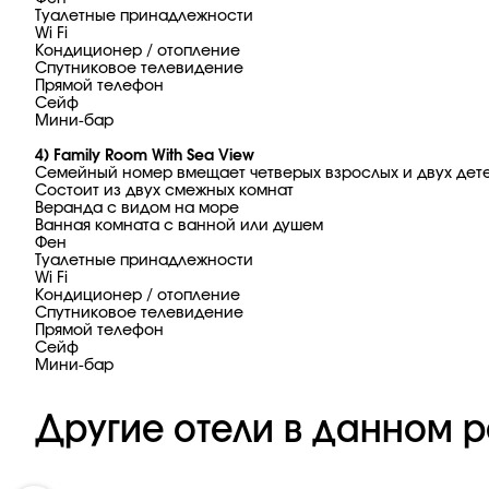
Туалетные принадлежности
Wi Fi
Кондиционер / отопление
Спутниковое телевидение
Прямой телефон
Сейф
Мини-бар
4) Family Room With Sea View
Семейный номер вмещает четверых взрослых и двух дете
Состоит из двух смежных комнат
Веранда с видом на море
Ванная комната с ванной или душем
Фен
Туалетные принадлежности
Wi Fi
Кондиционер / отопление
Спутниковое телевидение
Прямой телефон
Сейф
Мини-бар
Другие отели в данном р