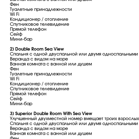
Фен
Туалетные принадлежности
Wi Fi
Кондиционер / отопление
Спутниковое телевидение
Прямой телефон
Сейф
Мини-бар
2) Double Room Sea View
Спальня с одной двуспальной или двумя односпальными
Веранда с видом на море
Ванная комната с ванной или душем
Фен
Туалетные принадлежности
Wi Fi
Кондиционер / отопление
Спутниковое телевидение
Прямой телефон
Сейф
Мини-бар
3) Superior Double Room With Sea View
Улучшенный двухместной номер вмещает троих взрослых
Спальня с одной двуспальной или двумя односпальными
Веранда с видом на море
Ванная комната с ванной или душем
Фен