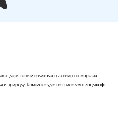
яжа, даря гостям великолепные виды на море из
 и природу. Комплекс удачно вписался в ландшафт