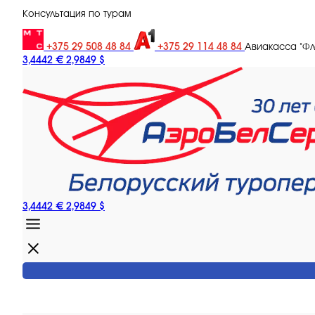
Консультация по турам
+375 29 508 48 84
+375 29 114 48 84
Авиакасса "Ф
3,4442 €
2,9849 $
3,4442 €
2,9849 $