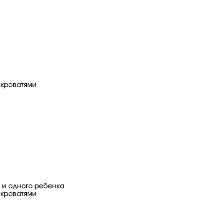
 кроватями
 и одного ребенка
 кроватями