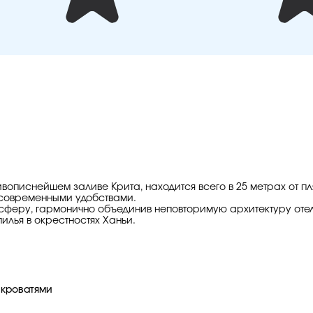
описнейшем заливе Крита, находится всего в 25 метрах от пл
 современными удобствами.
феру, гармонично объединив неповторимую архитектуру отеля
илья в окрестностях Ханьи.
 кроватями