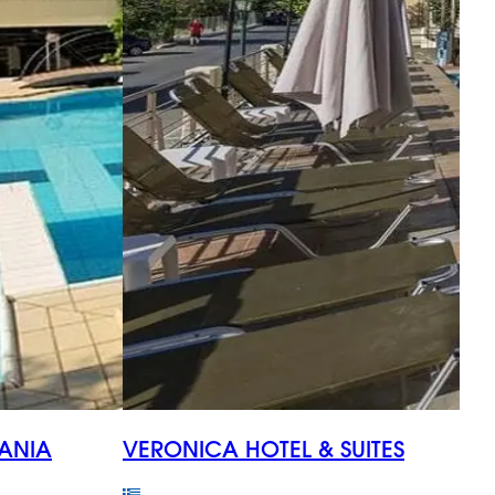
ANIA
VERONICA HOTEL & SUITES