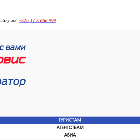
+375 17 3 666 999
лайдрим"
ТУРИСТАМ
АГЕНТСТВАМ
АВИА