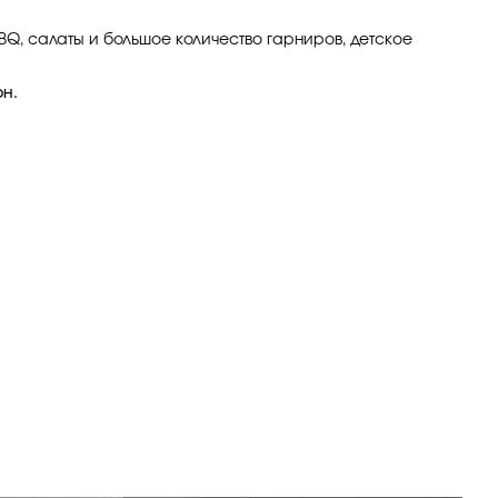
BQ, салаты и большое количество гарниров, детское
рн.