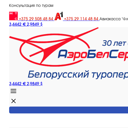
Консультация по турам
+375 29 508 48 84
+375 29 114 48 84
Авиакасса "Ф
3,4442 €
2,9849 $
3,4442 €
2,9849 $