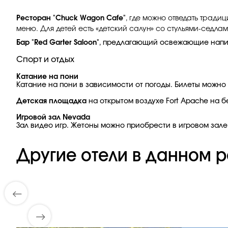
Ресторан "Chuck Wagon Cafe"
, где можно отведать тради
меню. Для детей есть «детский салун» со стульями-седл
Бар "Red Garter Saloon"
, предлагающий освежающие напит
Спорт и отдых
Катание на пони
Катание на пони в зависимости от погоды. Билеты можно 
Детская площадка
на открытом воздухе Fort Apache на б
Игровой зал Nevada
Зал видео игр. Жетоны можно приобрести в игровом зале
Другие отели в данном р