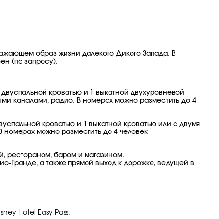
ажающем образ жизни далекого Дикого Запада. В
ен (по запросу).
 двуспальной кроватью и 1 выкатной двухуровневой
ыми каналами, радио. В номерах можно разместить до 4
вуспальной кроватью и 1 выкатной кроватью или с двумя
В номерах можно разместить до 4 человек
, рестораном, баром и магазином.
ио-Гранде, а также прямой выход к дорожке, ведущей в
ney Hotel Easy Pass.