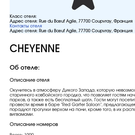
Класс отеля:
Адрес отеля:
Rue du Bœuf Agile, 77700 Coupvray, Франция
Контакты отеля
Адрес отеля:
Rue du Bœuf Agile, 77700 Coupvray, Франция
CHEYENNE
Об отеле:
Описание отеля
Окунитесь в атмосферу Дикого Запада, которую невозмож
старинного ковбойского городка, что позволяет гостям на
парков, а также есть бесплатный шатл. Гости могут посе
провести время в баре "Red Garter Saloon", предлагающ
порадуют прогулки верхом на пони, кроме того, в их рас
вигвамами.
Описание номеров