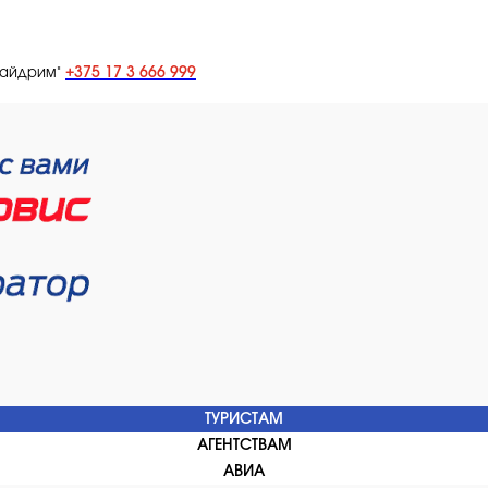
+375 17 3 666 999
лайдрим"
ТУРИСТАМ
АГЕНТСТВАМ
АВИА