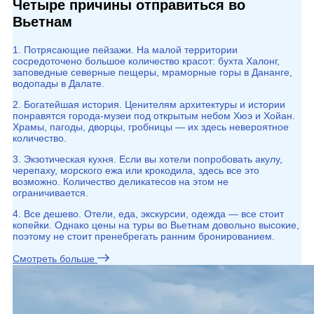
Четыре причины отправиться во
Вьетнам
1. Потрясающие пейзажи. На малой территории
сосредоточено большое количество красот: бухта Халонг,
заповедные северные пещеры, мраморные горы в Дананге,
водопады в Далате.
2. Богатейшая история. Ценителям архитектуры и истории
понравятся города-музеи под открытым небом Хюэ и Хойан.
Храмы, пагоды, дворцы, гробницы — их здесь невероятное
количество.
3. Экзотическая кухня. Если вы хотели попробовать акулу,
черепаху, морского ежа или крокодила, здесь все это
возможно. Количество деликатесов на этом не
ограничивается.
4. Все дешево. Отели, еда, экскурсии, одежда — все стоит
копейки. Однако цены на туры во Вьетнам довольно высокие,
поэтому не стоит пренебрегать ранним бронированием.
Смотреть больше