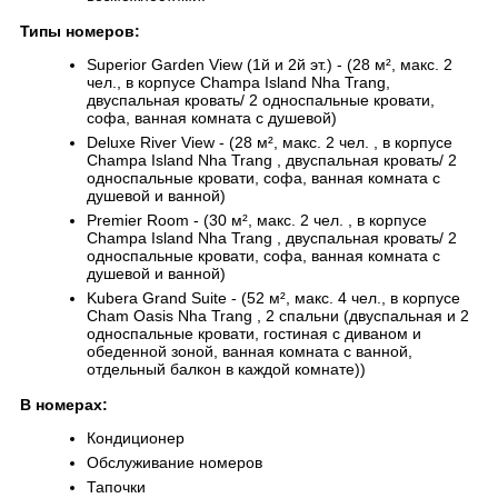
Типы номеров:
Superior Garden View (1й и 2й эт.) - (28 м², макс. 2
чел., в корпусе Champa Island Nha Trang,
двуспальная кровать/ 2 односпальные кровати,
софа, ванная комната с душевой)
Deluxe River View - (28 м², макс. 2 чел. , в корпусе
Champa Island Nha Trang , двуспальная кровать/ 2
односпальные кровати, софа, ванная комната с
душевой и ванной)
Premier Room - (30 м², макс. 2 чел. , в корпусе
Champa Island Nha Trang , двуспальная кровать/ 2
односпальные кровати, софа, ванная комната с
душевой и ванной)
Kubera Grand Suite - (52 м², макс. 4 чел., в корпусе
Cham Oasis Nha Trang , 2 спальни (двуспальная и 2
односпальные кровати, гостиная с диваном и
обеденной зоной, ванная комната с ванной,
отдельный балкон в каждой комнате))
В номерах:
Кондиционер
Обслуживание номеров
Тапочки