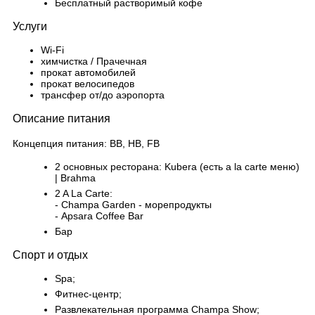
Бесплатный растворимый кофе
Услуги
Wi-Fi
химчистка / Прачечная
прокат автомобилей
прокат велосипедов
трансфер от/до аэропорта
Описание питания
Концепция питания: BB, HB, FB
2 основных ресторана: Kubera (есть a la carte меню)
| Brahma
2 A La Carte:
- Champa Garden - морепродукты
- Apsara Coffee Bar
Бар
Спорт и отдых
Spa;
Фитнес-центр;
Развлекательная программа Champa Show;