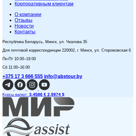
Корпоративным клиентам
O компании
Отзывы
Новости
Контакты
Республика Беларусь, Минск, ул. Чкалова 35
Для почтовой корреспонденции 220002, г. Минск, ул. Сторожовская 6
Пн-Пт 10:00–19:00
Сб 11:00–16:00
+375 17 3 666 555
info@abstour.by
3,4586 €
2,9974 $
Курсы валют: