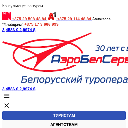
Консультация по турам
+375 29 508 48 84
+375 29 114 48 84
Авиакасса
+375 17 3 666 999
"Флайдрим"
3,4586 €
2,9974 $
3,4586 €
2,9974 $
ТУРИСТАМ
АГЕНТСТВАМ