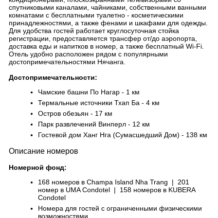
спутниковыми каналами, чайниками, собственными ванными
комнатами с бесплатными туалетно - косметическими
принадлежностями, а также фенами и шкафами для одежды.
Для удобства гостей работает круглосуточная стойка
регистрации, предоставляется трансфер от/до аэропорта,
доставка еды и напитков в номер, а также бесплатный Wi-Fi.
Отель удобно расположен рядом с популярными
достопримечательностями Нячанга.
Достопримечательности:
Чамские башни По Нагар - 1 км
Термальные источники Тхап Ба - 4 км
Остров обезьян - 17 км
Парк развлечений Винперл - 12 км
Гостевой дом Ханг Нга (Сумасшедший Дом) - 138 км
Описание номеров
Номерной фонд:
168 номеров в Champa Island Nha Trang | 201
номер в UMA Condotel | 158 номеров в KUBERA
Condotel
Номера для гостей с ограниченными физическими
возможностями.