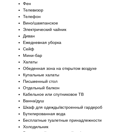
Фен
Телевизор
Телефон
Вино/шампанское
Электрический чайник
Диван
Ежедневная уборка
Сейф
Мини-бар
Халаты
Обеденная зона на открытом воздухе
Купальные халаты
Письменный стол
Отдельный балкон
Кабельное или спутниковое ТВ
Ванна/душ
Шкаф для одежды/встроенный гардероб
Бутилированная вода
Бесплатные туалетные принадлежности
Холодильник