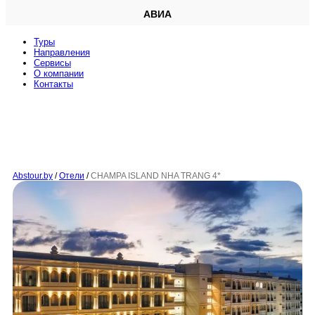
АВИА
Туры
Направления
Сервисы
O компании
Контакты
Abstour.by
/
Отели
/
CHAMPA ISLAND NHA TRANG 4*