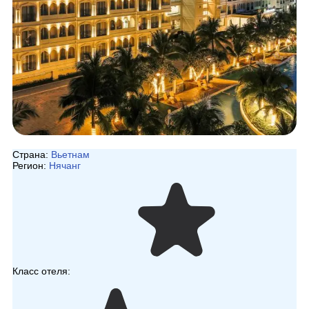
Страна:
Вьетнам
Регион:
Нячанг
Класс отеля: