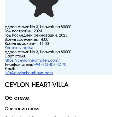
Адрес отеля:
No 3, Unawatuna 80000
Год постройки:
2024
Год последней ренновации:
2025
Время заселения:
14:00
Время выселения:
11:00
Контакты отеля
Адрес отеля:
No 3, Unawatuna 80000
Сайт отеля:
https://ceylonhearthotels.com/
Телефон отеля:
+94 (76) 407-42-70
Email:
info@ceylonhearttours.com
CEYLON HEART VILLA
Об отеле:
Описание отеля