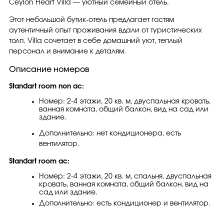
Ceylon Heart Villa — уютный семейный отель.
Этот небольшой бутик-отель предлагает гостям
аутентичный опыт проживания вдали от туристических
толп. Villa сочетает в себе домашний уют, теплый
персонал и внимание к деталям.
Описание номеров
Standart room non ac:
Номер: 2-4 этажи, 20 кв. м, двуспальная кровать,
ванная комната, общий балкон, вид на сад или
здание.
Дополнительно: нет кондиционера, есть
вентилятор.
Standart room ac:
Номер: 2-4 этажи, 20 кв. м, спальня, двуспальная
кровать, ванная комната, общий балкон, вид на
сад или здание.
Дополнительно: есть кондиционер и вентилятор.