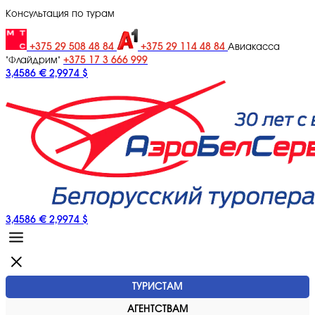
Консультация по турам
+375 29 508 48 84
+375 29 114 48 84
Авиакасса
+375 17 3 666 999
"Флайдрим"
3,4586 €
2,9974 $
3,4586 €
2,9974 $
ТУРИСТАМ
АГЕНТСТВАМ