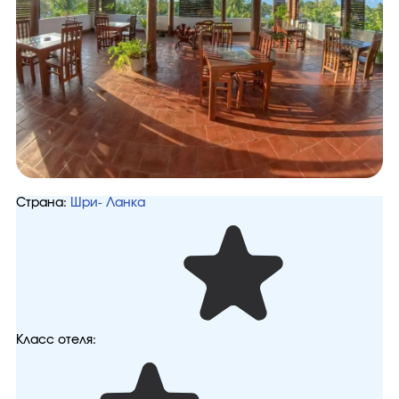
Страна:
Шри- Ланка
Класс отеля: