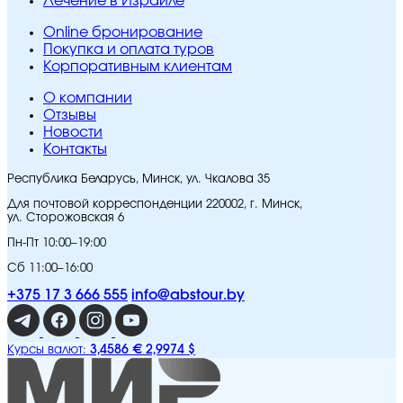
Лечение в Израиле
Online бронирование
Покупка и оплата туров
Корпоративным клиентам
O компании
Отзывы
Новости
Контакты
Республика Беларусь, Минск, ул. Чкалова 35
Для почтовой корреспонденции 220002, г. Минск,
ул. Сторожовская 6
Пн-Пт 10:00–19:00
Сб 11:00–16:00
+375 17 3 666 555
info@abstour.by
3,4586 €
2,9974 $
Курсы валют: