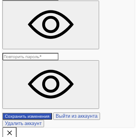
Выйти из аккаунта
Сохранить изменения
Удалить аккаунт