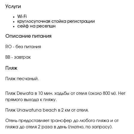
Услуги
Wi-Fi
круглосуточная стойка регистрации
сейф на ресепшн
Описание питания
RO - без питания
BB - завтрак
Пляж
Пляж песчаный.
Пляж Dewata в 10 мин. ходьбы от отеля (около 800 м). Нет
прямого выхода к пляжу.
Пляж Unawatuna beach в 2 км от отеля.
Отель предоставляет трансфер до любого пляжа и от
пляжа до отеля 2 раза в день (платно, по запросу).