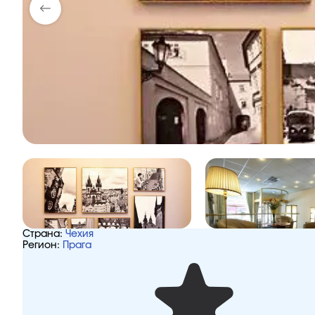
Страна:
Чехия
Регион:
Прага