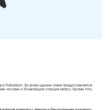
ра Palladium. Во всем здании отеля предоставляется
ими часами и ближайшая станция метро. Кроме того,
я ванная комната с феном и бесплатными туалетно-