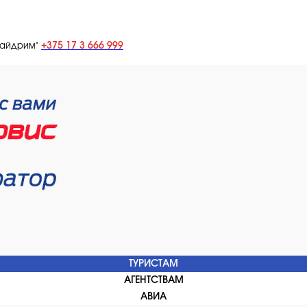
+375 17 3 666 999
лайдрим"
ТУРИСТАМ
АГЕНТСТВАМ
АВИА