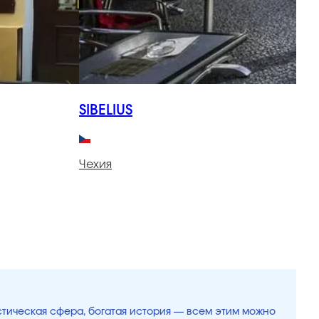
SIBELIUS
Чехия
Ч
истическая сфера, богатая история — всем этим можно