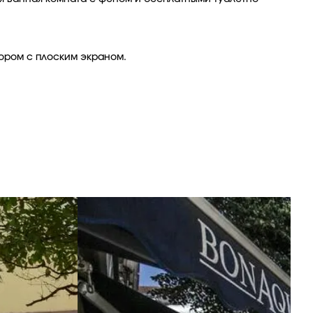
зором с плоским экраном.