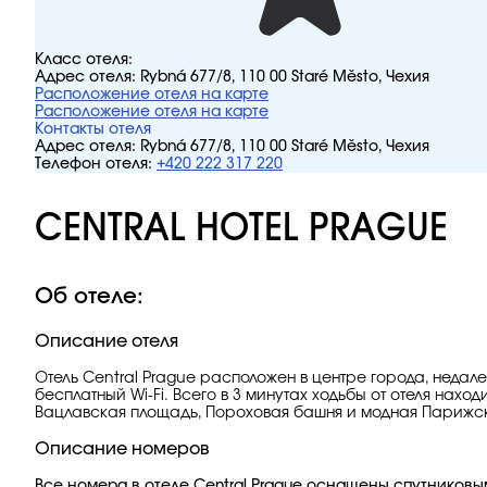
Класс отеля:
Адрес отеля:
Rybná 677/8, 110 00 Staré Město, Чехия
Расположение отеля на карте
Расположение отеля на карте
Контакты отеля
Адрес отеля:
Rybná 677/8, 110 00 Staré Město, Чехия
Телефон отеля:
+420 222 317 220
CENTRAL HOTEL PRAGUE
Об отеле:
Описание отеля
Отель Central Prague расположен в центре города, недале
бесплатный Wi-Fi. Всего в 3 минутах ходьбы от отеля н
Вацлавская площадь, Пороховая башня и модная Парижс
Описание номеров
Все номера в отеле Central Prague оснащены спутников