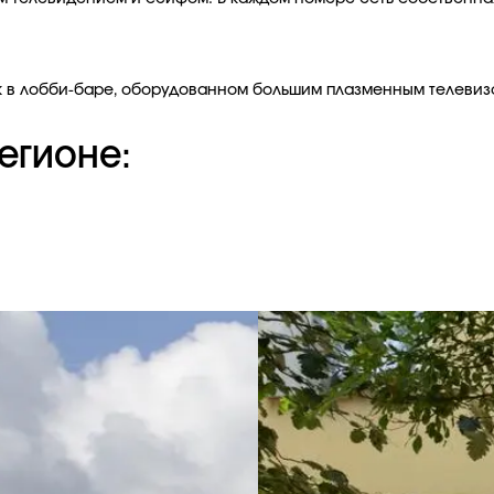
иток в лобби-баре, оборудованном большим плазменным телеви
егионе: