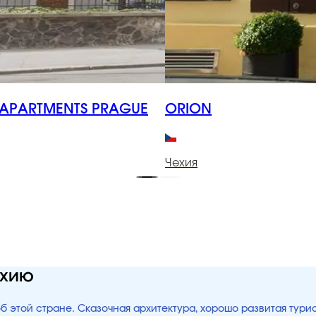
APARTMENTS PRAGUE
ORION
Чехия
ехию
об этой стране. Сказочная архитектура, хорошо развитая тур