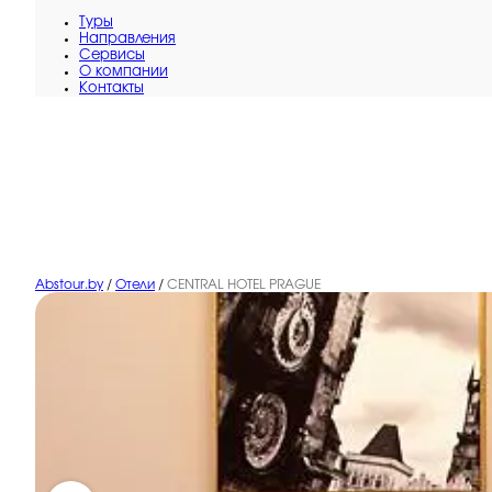
Туры
Направления
Сервисы
O компании
Контакты
Abstour.by
/
Отели
/
CENTRAL HOTEL PRAGUE