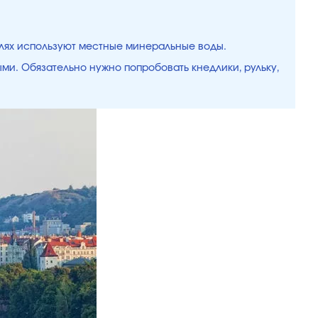
елях используют местные минеральные воды.
ыми. Обязательно нужно попробовать кнедлики, рульку,