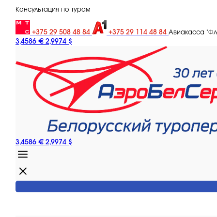
Консультация по турам
+375 29 508 48 84
+375 29 114 48 84
Авиакасса "Ф
3,4586 €
2,9974 $
3,4586 €
2,9974 $