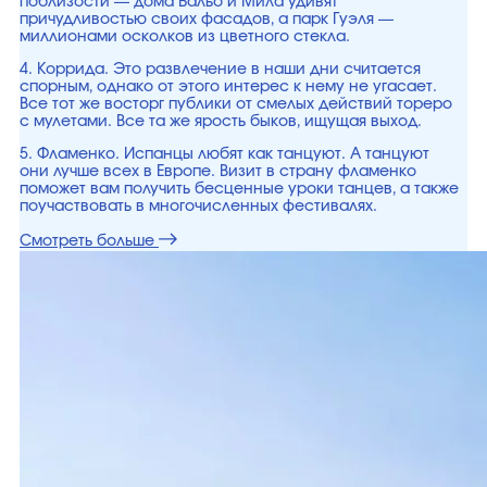
поблизости — дома Бальо и Мила удивят
причудливостью своих фасадов, а парк Гуэля —
миллионами осколков из цветного стекла.
4. Коррида. Это развлечение в наши дни считается
спорным, однако от этого интерес к нему не угасает.
Все тот же восторг публики от смелых действий тореро
с мулетами. Все та же ярость быков, ищущая выход.
5. Фламенко. Испанцы любят как танцуют. А танцуют
они лучше всех в Европе. Визит в страну фламенко
поможет вам получить бесценные уроки танцев, а также
поучаствовать в многочисленных фестивалях.
Смотреть больше