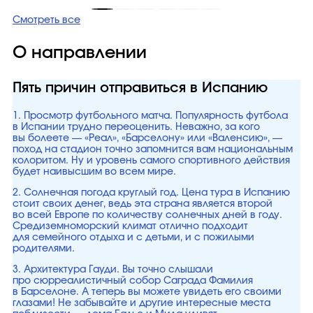
Смотреть все
О направлении
Пять причин отправиться в Испанию
1. Просмотр футбольного матча. Популярность футбола
в Испании трудно переоценить. Неважно, за кого
вы болеете — «Реал», «Барселону» или «Валенсию», —
поход на стадион точно запомнится вам национальным
колоритом. Ну и уровень самого спортивного действия
будет наивысшим во всем мире.
2. Солнечная погода круглый год. Цена тура в Испанию
стоит своих денег, ведь эта страна является второй
во всей Европе по количеству солнечных дней в году.
Средиземноморский климат отлично подходит
для семейного отдыха и с детьми, и с пожилыми
родителями.
3. Архитектура Гауди. Вы точно слышали
про сюрреалистичный собор Саграда Фамилия
в Барселоне. А теперь вы можете увидеть его своими
глазами! Не забывайте и другие интересные места