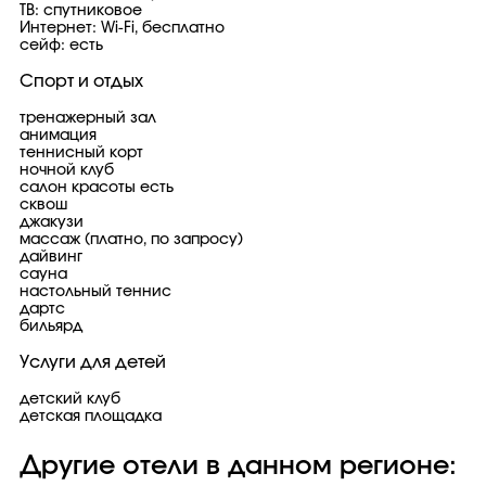
ТВ: спутниковое
Интернет: Wi-Fi, бесплатно
сейф: есть
Спорт и отдых
тренажерный зал
анимация
теннисный корт
ночной клуб
салон красоты есть
сквош
джакузи
массаж (платно, по запросу)
дайвинг
сауна
настольный теннис
дартс
бильярд
Услуги для детей
детский клуб
детская площадка
Другие отели в данном регионе: