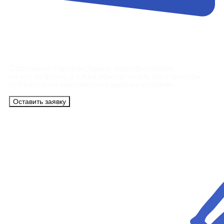
Контакты
Сотрудники АэроБелСервис подробно ответят
на все вопросы, а также помогут купить тур с вылетом
из Минска на максимально удобных условиях.
Оставить заявку