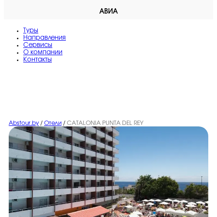
АВИА
Туры
Направления
Сервисы
O компании
Контакты
Abstour.by
/
Отели
/
CATALONIA PUNTA DEL REY