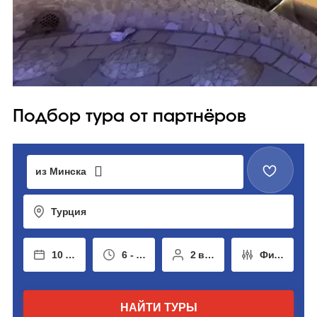
Подбор тура от партнёров
из Минска
Турция
10 авг - 19 авг
6 - 14 ночей
2 взрослых
Фильтры
НАЙТИ ТУРЫ