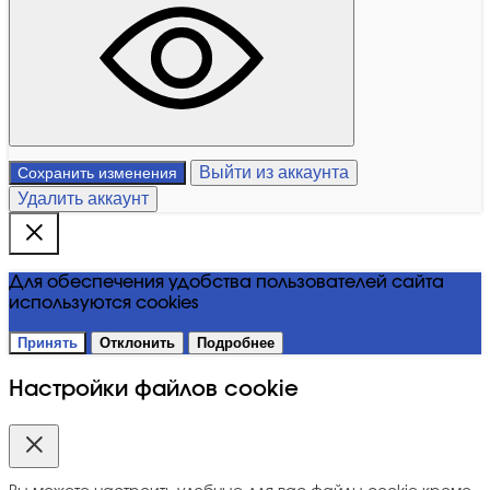
Выйти из аккаунта
Сохранить изменения
Удалить аккаунт
Для обеспечения удобства пользователей сайта
используются cookies
Принять
Отклонить
Подробнее
Настройки файлов cookie