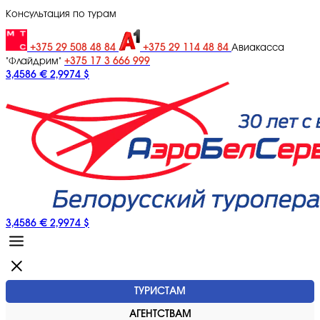
Консультация по турам
+375 29 508 48 84
+375 29 114 48 84
Авиакасса
+375 17 3 666 999
"Флайдрим"
3,4586 €
2,9974 $
3,4586 €
2,9974 $
ТУРИСТАМ
АГЕНТСТВАМ