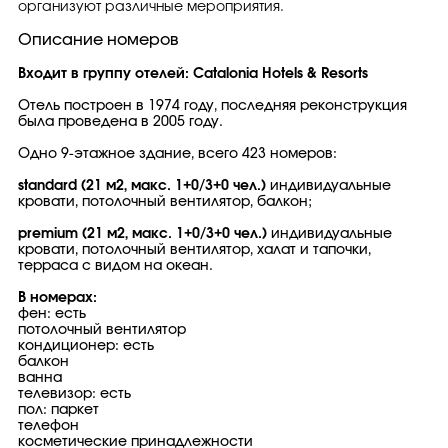
организуют различные мероприятия.
Описание номеров
Входит в группу отелей: Catalonia Hotels & Resorts
Отель построен в 1974 году, последняя реконструкция
была проведена в 2005 году.
Одно 9-этажное здание, всего 423 номеров:
standard (21 м2, макс. 1+0/3+0 чел.)
индивидуальные
кровати, потолочный вентилятор, балкон;
premium (21 м2, макс. 1+0/3+0 чел.)
индивидуальные
кровати, потолочный вентилятор, халат и тапочки,
терраса с видом на океан.
В номерах:
фен: есть
потолочный вентилятор
кондиционер: есть
балкон
ванна
телевизор: есть
пол: паркет
телефон
косметические принадлежности