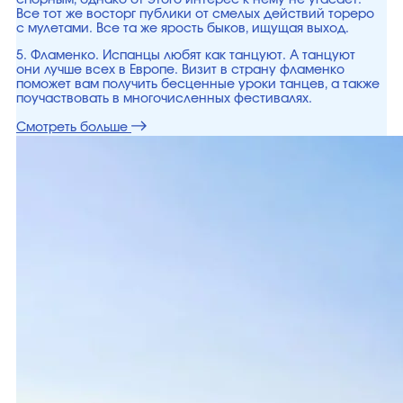
спорным, однако от этого интерес к нему не угасает.
Все тот же восторг публики от смелых действий тореро
с мулетами. Все та же ярость быков, ищущая выход.
5. Фламенко. Испанцы любят как танцуют. А танцуют
они лучше всех в Европе. Визит в страну фламенко
поможет вам получить бесценные уроки танцев, а также
поучаствовать в многочисленных фестивалях.
Смотреть больше