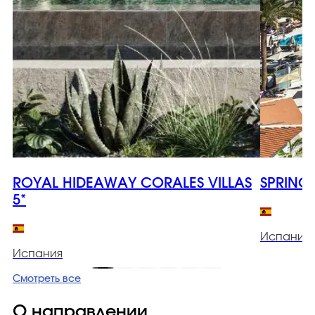
ROYAL HIDEAWAY CORALES VILLAS
SPRING
5*
Испания
Испания
Смотреть все
О направлении