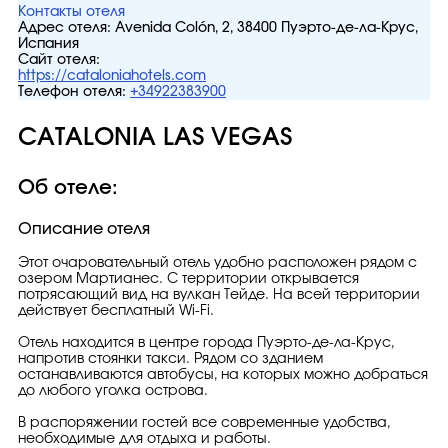
Контакты отеля
Адрес отеля:
Avenida Colón, 2, 38400 Пуэрто-де-ла-Крус,
Испания
Сайт отеля:
https://cataloniahotels.com
Телефон отеля:
+34922383900
CATALONIA LAS VEGAS
Об отеле:
Описание отеля
Этот очаровательный отель удобно расположен рядом с
озером Мартианес. С территории открывается
потрясающий вид на вулкан Тейде. На всей территории
действует бесплатный Wi-Fi.
Отель находится в центре города Пуэрто-де-ла-Крус,
напротив стоянки такси. Рядом со зданием
останавливаются автобусы, на которых можно добраться
до любого уголка острова.
В распоряжении гостей все современные удобства,
необходимые для отдыха и работы.