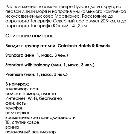
Расположение: в самом центре Пуэрто-де-ла-Крус, на
первой линии моря и напротив уникальныого комплекса
искусствененных озер Мартианес. Расстояние до
аэропорта Тенерифе Северный составляет 20,9 км, а до
аэропорта Тенерифе Южный - 41,3 км.
Описание номеров
Входит в группу отелей: Catalonia Hotels & Resorts
Standard (мин. 1, макс. 3 чел.)
Standard with balcony (мин. 1, макс. 3 чел.)
Premium (мин. 1, макс. 3 чел.)
В номерах:
телевизор: есть
сейф: в номере, платно
Интернет: Wi-Fi, бесплатно
фен: есть
телефон
пол: паркет
косметические принадлежности
ТВ: спутниковое
ванна
потолочный вентилятор