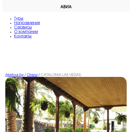
АВИА
Туры
Направления
Сервисы
O компании
Контакты
Abstour.by
/
Отели
/
CATALONIA LAS VEGAS