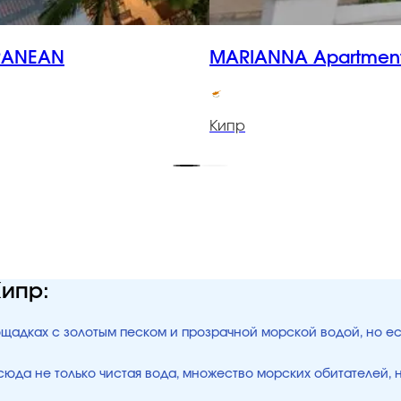
RANEAN
MARIANNA Apartmen
Кипр
Кипр:
ощадках с золотым песком и прозрачной морской водой, но ес
юда не только чистая вода, множество морских обитателей, н