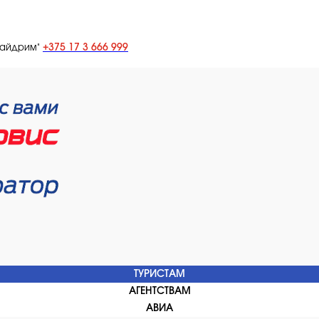
+375 17 3 666 999
лайдрим"
ТУРИСТАМ
АГЕНТСТВАМ
АВИА