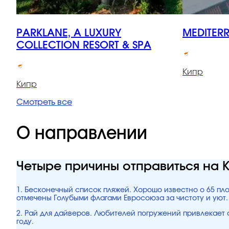
PARKLANE, A LUXURY
MEDITER
COLLECTION RESORT & SPA
Кипр
Кипр
Смотреть все
О направлении
Четыре причины отправиться на 
1. Бесконечный список пляжей. Хорошо известно о 65 пл
отмечены Голубыми флагами Евросоюза за чистоту и уют.
2. Рай для дайверов. Любителей погружений привлекает с
году.