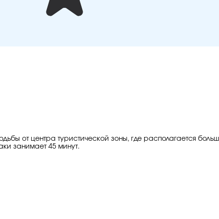
ходьбы от центра туристической зоны, где располагается боль
ки занимает 45 минут.