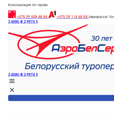
Консультация по турам
+375 29 508 48 84
+375 29 114 48 84
Авиакасса "Ф
3,4586 €
2,9974 $
3,4586 €
2,9974 $