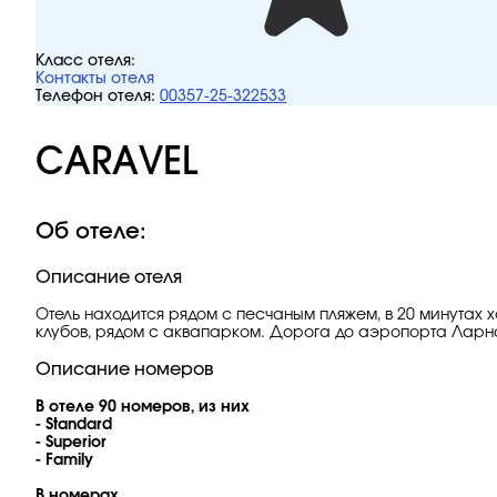
Класс отеля:
Контакты отеля
Телефон отеля:
00357-25-322533
CARAVEL
Об отеле:
Описание отеля
Отель находится рядом с песчаным пляжем, в 20 минутах 
клубов, рядом с аквапарком. Дорога до аэропорта Ларна
Описание номеров
В отеле 90 номеров, из них
- Standard
- Superior
​- Family
В номерах