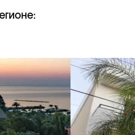
егионе: