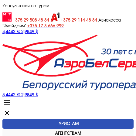
Консультация по турам
+375 29 508 48 84
+375 29 114 48 84
Авиакасса
+375 17 3 666 999
"Флайдрим"
3,4442 €
2,9849 $
3,4442 €
2,9849 $
ТУРИСТАМ
АГЕНТСТВАМ