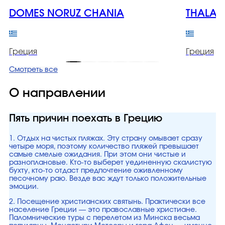
DOMES NORUZ CHANIA
THALAS
Греция
Греция
Смотреть все
О направлении
Пять причин поехать в Грецию
1. Отдых на чистых пляжах. Эту страну омывает сразу
четыре моря, поэтому количество пляжей превышает
самые смелые ожидания. При этом они чистые и
разноплановые. Кто-то выберет уединенную скалистую
бухту, кто-то отдаст предпочтение оживленному
песочному раю. Везде вас ждут только положительные
эмоции.
2. Посещение христианских святынь. Практически все
население Греции — это православные христиане.
Паломнические туры с перелетом из Минска весьма