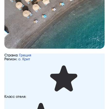
Страна:
Греция
Регион:
о. Крит
Класс отеля: