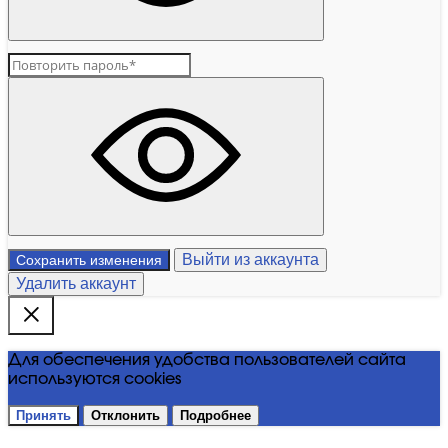
Выйти из аккаунта
Сохранить изменения
Удалить аккаунт
Для обеспечения удобства пользователей сайта
используются cookies
Принять
Отклонить
Подробнее