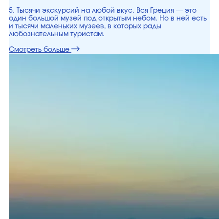
5. Тысячи экскурсий на любой вкус. Вся Греция — это
один большой музей под открытым небом. Но в ней есть
и тысячи маленьких музеев, в которых рады
любознательным туристам.
Смотреть больше