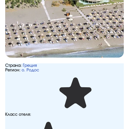
Страна:
Греция
Регион:
о. Родос
Класс отеля: