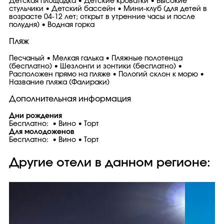
Детская площадка • Детские кроватки • Высокие
стульчики • Детский бассейн • Мини-клуб (для детей в
возрасте 04-12 лет; открыт в утренние часы и после
полудня) • Водная горка
Пляж
Песчаный • Мелкая галька • Пляжные полотенца
(бесплатно) • Шезлонги и зонтики (бесплатно) •
Расположен прямо на пляже • Пологий склон к морю •
Название пляжа (Фалираки)
Дополнительная информация
Дни рождения
Бесплатно: • Вино • Торт
Для молодоженов
Бесплатно:
• Вино • Торт
Другие отели в данном регионе: