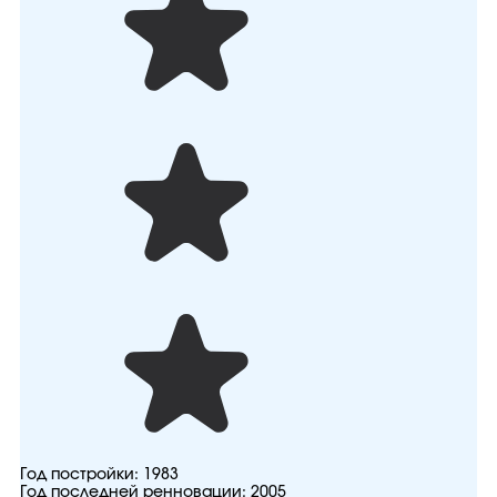
Год постройки:
1983
Год последней ренновации:
2005