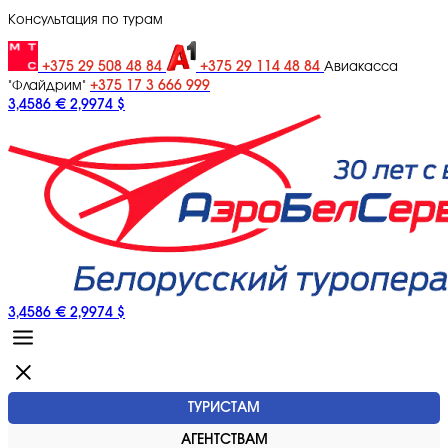
Консультация по турам
+375 29 508 48 84
+375 29 114 48 84
Авиакасса
+375 17 3 666 999
"Флайдрим"
3,4586 €
2,9974 $
3,4586 €
2,9974 $
ТУРИСТАМ
АГЕНТСТВАМ