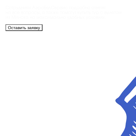
Сотрудники АэроБелСервис подробно ответят
на все вопросы, а также помогут купить тур с вылетом
из Минска на максимально удобных условиях.
Оставить заявку