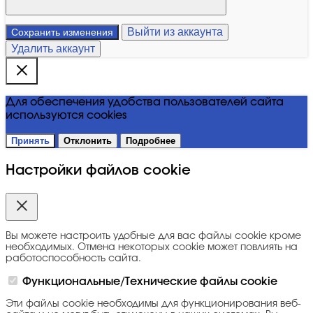
Выйти из аккаунта
Сохранить изменения
Удалить аккаунт
Для обеспечения удобства пользователей сайта
используются cookies
Принять
Отклонить
Подробнее
Настройки файлов cookie
Вы можете настроить удобные для вас файлы cookie кроме
необходимых. Отмена некоторых cookie может повлиять на
работоспособность сайта.
Функциональные/Технические файлы cookie
Эти файлы cookie необходимы для функционирования веб-