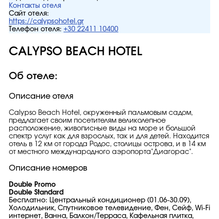
Контакты отеля
Сайт отеля:
https://calypsohotel.gr
Телефон отеля:
+30 22411 10400
CALYPSO BEACH HOTEL
Об отеле:
Описание отеля
Calypso Beach Hotel, окруженный пальмовым садом,
предлагает своим посетителям великолепное
расположение, живописные виды на море и большой
спектр услуг как для взрослых, так и для детей. Находится
отель в 12 км от города Родос, столицы острова, и в 14 км
от местного международного аэропорта"Диагорас".
Описание номеров
Double Promo
Double Standard
Бесплатно: Центральный кондиционер (01.06-30.09),
Холодильник, Спутниковое телевидение, Фен, Сейф, Wi-Fi
интернет, Ванна, Балкон/Терраса, Кафельная плитка,