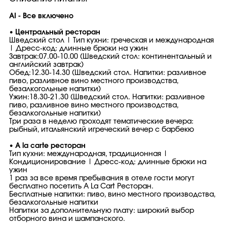
AI - Все включено
• Центральный ресторан
Шведский стол | Тип кухни: греческая и международная
| Дресс-код: длинные брюки на ужин
Завтрак:07.00-10.00 (Шведский стол: континентальный и
английский завтрак)
Обед:12.30-14.30 (Шведский стол. Напитки: разливное
пиво, разливное вино местного производства,
безалкогольные напитки)
Ужин:18.30-21.30 (Шведский стол. Напитки: разливное
пиво, разливное вино местного производства,
безалкогольные напитки)
Три раза в неделю проходят тематические вечера:
рыбный, итальянский игреческий вечер с барбекю
• A la carte ресторан
Тип кухни: международная, традиционная |
Кондиционирование | Дресс-код: длинные брюки на
ужин
1 раз за все время пребывания в отеле гости могут
бесплатно посетить A La Cart Ресторан.
Бесплатные напитки: пиво, вино местного производства,
безалкогольные напитки
Напитки за дополнительную плату: широкий выбор
отборного вина и шампанского.