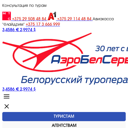
Консультация по турам
+375 29 508 48 84
+375 29 114 48 84
Авиакасса
+375 17 3 666 999
"Флайдрим"
3,4586 €
2,9974 $
3,4586 €
2,9974 $
ТУРИСТАМ
АГЕНТСТВАМ