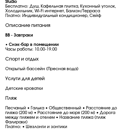
Studio
Бесплатно: Душ, Кафельная плитка, Кухонный уголок,
Холодильник, Wi-Fi интернет, Балкон/Терраса
Платно: Индивидуальный кондиционер, Сейф
Описание питания
BB - Завтраки
• Снэк-бар в помещении
Часы работы: 10.00-19.00
Спорт и отдых
Открытый бассейн (Пресная вода)
Услуги для детей
Детские кроватки
Пляж
Песчаный • Галька • Общественный • Расстояние до
пляжа (200 м) • Расстояние до моря (200 м) • Дорога
между пляжем и отелем • Название пляжа (пляж
Фалираки)
Платно: • Шезлонги и зонтики