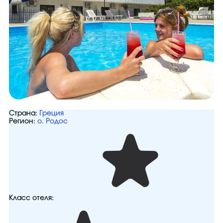
Страна:
Греция
Регион:
о. Родос
Класс отеля: