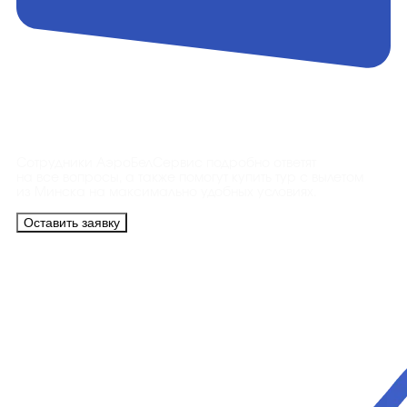
Контакты
Сотрудники АэроБелСервис подробно ответят
на все вопросы, а также помогут купить тур с вылетом
из Минска на максимально удобных условиях.
Оставить заявку