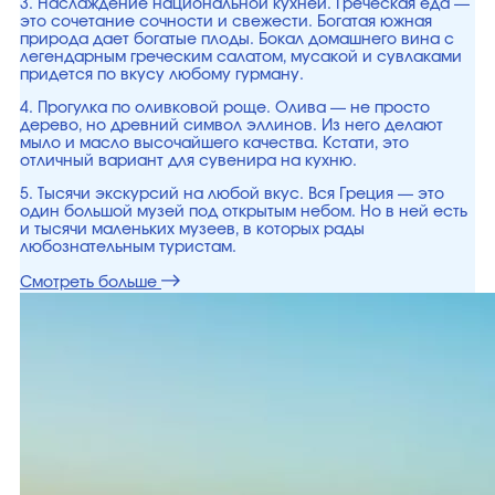
3. Наслаждение национальной кухней. Греческая еда —
это сочетание сочности и свежести. Богатая южная
природа дает богатые плоды. Бокал домашнего вина с
легендарным греческим салатом, мусакой и сувлаками
придется по вкусу любому гурману.
4. Прогулка по оливковой роще. Олива — не просто
дерево, но древний символ эллинов. Из него делают
мыло и масло высочайшего качества. Кстати, это
отличный вариант для сувенира на кухню.
5. Тысячи экскурсий на любой вкус. Вся Греция — это
один большой музей под открытым небом. Но в ней есть
и тысячи маленьких музеев, в которых рады
любознательным туристам.
Смотреть больше