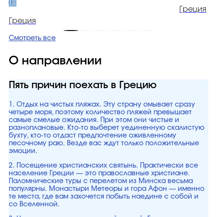
Греция
Греция
Смотреть все
О направлении
Пять причин поехать в Грецию
1. Отдых на чистых пляжах. Эту страну омывает сразу
четыре моря, поэтому количество пляжей превышает
самые смелые ожидания. При этом они чистые и
разноплановые. Кто-то выберет уединенную скалистую
бухту, кто-то отдаст предпочтение оживленному
песочному раю. Везде вас ждут только положительные
эмоции.
2. Посещение христианских святынь. Практически все
население Греции — это православные христиане.
Паломнические туры с перелетом из Минска весьма
популярны. Монастыри Метеоры и гора Афон — именно
те места, где вам захочется побыть наедине с собой и
со Вселенной.