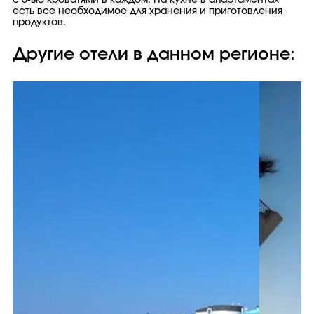
с 6-ью кроватями в каждом. На кухне в апартаментах
есть все необходимое для хранения и приготовления
продуктов.
Другие отели в данном регионе: