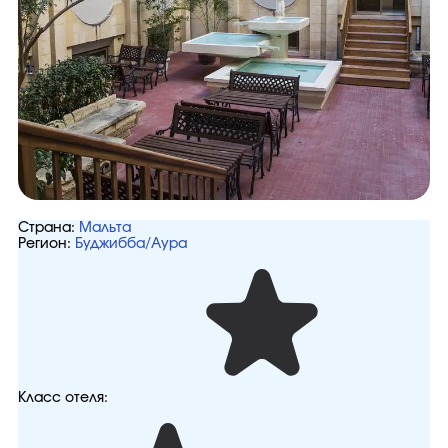
Страна:
Мальта
Регион:
Буджибба/Аура
Класс отеля: