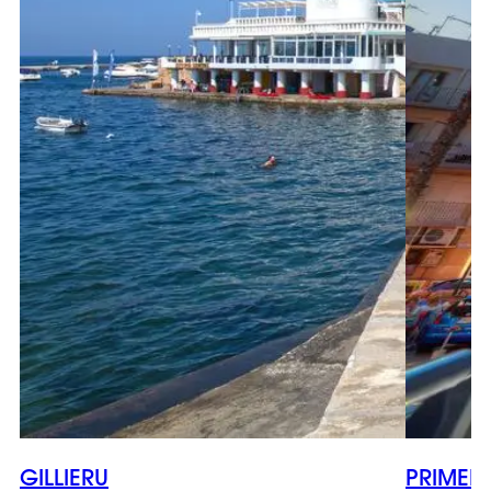
GILLIERU
PRIMER