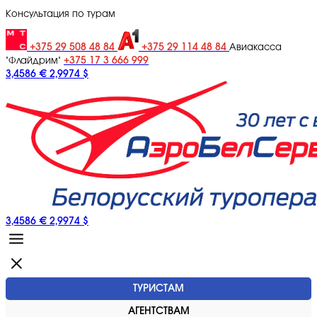
Консультация по турам
+375 29 508 48 84
+375 29 114 48 84
Авиакасса
+375 17 3 666 999
"Флайдрим"
3,4586 €
2,9974 $
3,4586 €
2,9974 $
ТУРИСТАМ
АГЕНТСТВАМ