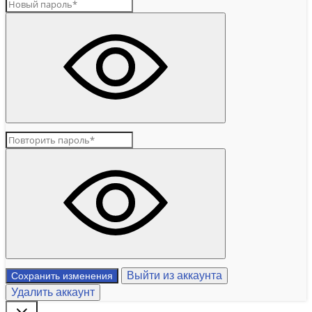
Выйти из аккаунта
Сохранить изменения
Удалить аккаунт