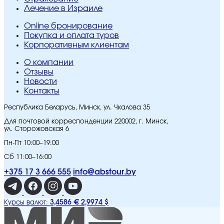
Лечение в Израиле
Online бронирование
Покупка и оплата туров
Корпоративным клиентам
O компании
Отзывы
Новости
Контакты
Республика Беларусь, Минск, ул. Чкалова 35
Для почтовой корреспонденции 220002, г. Минск,
ул. Сторожовская 6
Пн-Пт 10:00–19:00
Сб 11:00–16:00
+375 17 3 666 555
info@abstour.by
3,4586 €
2,9974 $
Курсы валют: