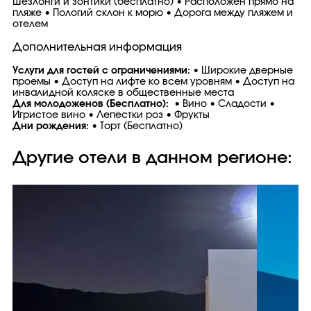
Шезлонги и зонтики (бесплатно) • Расположен прямо на
пляже • Пологий склон к морю • Дорога между пляжем и
отелем
Дополнительная информация
Услуги для гостей с ограничениями:
• Широкие дверные
проемы • Доступ на лифте ко всем уровням • Доступ на
инвалидной коляске в общественные места
Для молодоженов (Бесплатно):
• Вино • Сладости •
Игристое вино • Лепестки роз • Фрукты
Дни рождения:
• Торт (Бесплатно)
Другие отели в данном регионе: