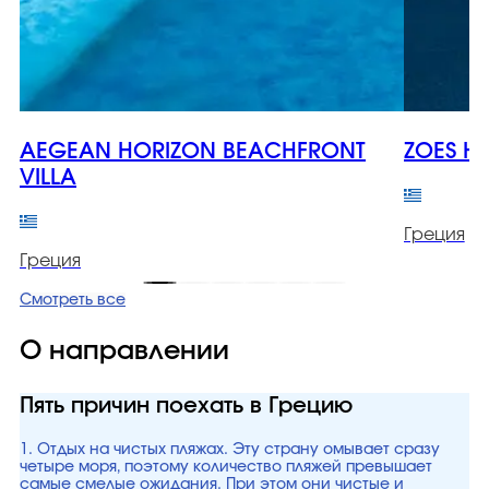
AEGEAN HORIZON BEACHFRONT
ZOES H
VILLA
Греция
Греция
Смотреть все
О направлении
Пять причин поехать в Грецию
1. Отдых на чистых пляжах. Эту страну омывает сразу
четыре моря, поэтому количество пляжей превышает
самые смелые ожидания. При этом они чистые и