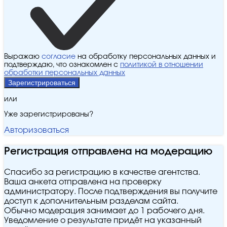
Выражаю
согласие
на обработку персональных данных и
подтверждаю, что ознакомлен с
политикой в отношении
обработки персональных данных
Зарегистрироваться
или
Уже зарегистрированы?
Авторизоваться
Регистрация отправлена на модерацию
Спасибо за регистрацию в качестве агентства.
Ваша анкета отправлена на проверку
администратору. После подтверждения вы получите
доступ к дополнительным разделам сайта.
Обычно модерация занимает до 1 рабочего дня.
Уведомление о результате придёт на указанный