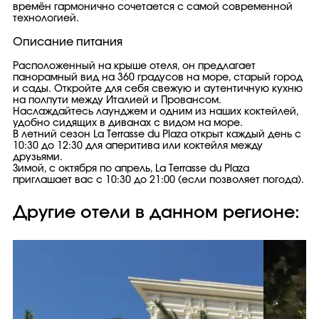
времён гармонично сочетается с самой современной
технологией.
Описание питания
Расположенный на крыше отеля, он предлагает
панорамный вид на 360 градусов на море, старый город
и сады. Откройте для себя свежую и аутентичную кухню
на полпути между Италией и Провансом.
Наслаждайтесь лаунджем и одним из наших коктейлей,
удобно сидящих в диванах с видом на море.
В летний сезон La Terrasse du Plaza открыт каждый день с
10:30 до 12:30 для аперитива или коктейля между
друзьями.
Зимой, с октября по апрель, La Terrasse du Plaza
приглашает вас с 10:30 до 21:00 (если позволяет погода).
Другие отели в данном регионе: