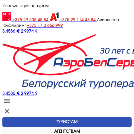
Консультация по турам
+375 29 508 48 84
+375 29 114 48 84
Авиакасса
+375 17 3 666 999
"Флайдрим"
3,4586 €
2,9974 $
3,4586 €
2,9974 $
ТУРИСТАМ
АГЕНТСТВАМ