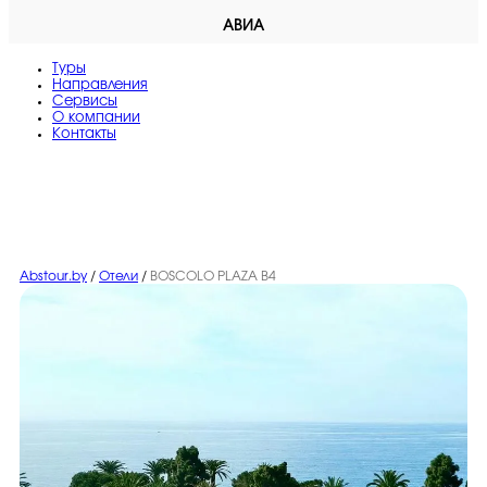
АВИА
Туры
Направления
Сервисы
O компании
Контакты
Abstour.by
/
Отели
/
BOSCOLO PLAZA B4