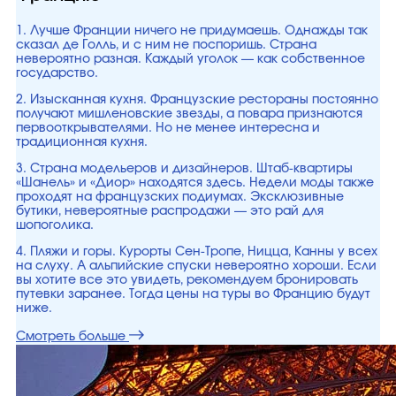
1. Лучше Франции ничего не придумаешь. Однажды так
сказал де Голль, и с ним не поспоришь. Страна
невероятно разная. Каждый уголок — как собственное
государство.
2. Изысканная кухня. Французские рестораны постоянно
получают мишленовские звезды, а повара признаются
первооткрывателями. Но не менее интересна и
традиционная кухня.
3. Страна модельеров и дизайнеров. Штаб-квартиры
«Шанель» и «Диор» находятся здесь. Недели моды также
проходят на французских подиумах. Эксклюзивные
бутики, невероятные распродажи — это рай для
шопоголика.
4. Пляжи и горы. Курорты Сен-Тропе, Ницца, Канны у всех
на слуху. А альпийские спуски невероятно хороши. Если
вы хотите все это увидеть, рекомендуем бронировать
путевки заранее. Тогда цены на туры во Францию будут
ниже.
Смотреть больше